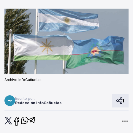
Archivo InfoCañuelas.
Escrito por:
1
Redacción InfoCañuelas