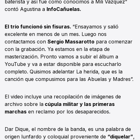
baterista y así fue como conocimos a Mili Vázquez”
contó Agustina a
InfoCañuelas.
El trío funcionó sin fisuras.
“Ensayamos y salió
excelente en menos de un mes. Luego nos
contactamos con
Sergio Massarotto
para comenzar
con la grabación. Ya estamos en la etapa de
masterización. Pronto vamos a subir el álbum a
YouTube y va a estar disponible para escucharlo
completo. Quisimos adelantar La herida, que es la
canción que compusimos para las Abuelas y Madres”.
El video incluye una recopilación de imágenes de
archivo sobre la
cúpula militar y las primeras
marchas
en reclamo por los desaparecidos.
Dar Dique, el nombre de la banda, es una palabra de
origen lunfardo y coloquial proveniente de
“diquelar”
,