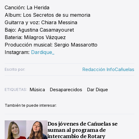
Canción: La Herida
Album: Los Secretos de su memoria
Guitarra y voz: Chiara Messina
Bajo: Agustina Casamayouret
Bateria: Milagros Vázquez
Producción musical: Sergio Massarotto
Instagram:
Dardique_
Redacción InfoCañuelas
Escrito por:
Música
Desaparecidos
Dar Dique
ETIQUETAS:
También te puede interesar:
Dos jóvenes de Cañuelas se
suman al programa de
intercambio de Rotary