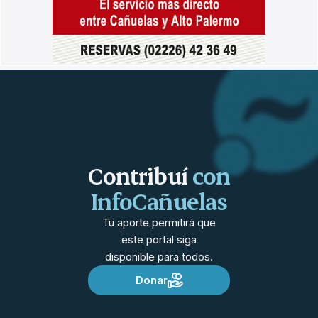
Contribuí
con
InfoCañuelas
Tu aporte permitirá que
este portal siga
disponible para todos.
Donar