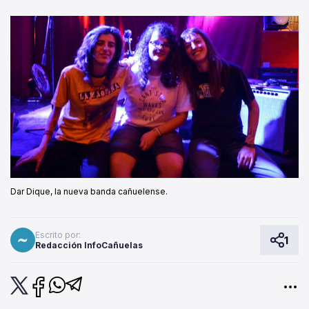
Dar Dique, la nueva banda cañuelense.
Escrito por:
1
Redacción InfoCañuelas