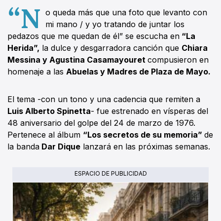
“N
o queda más que una foto que levanto con
mi mano / y yo tratando de juntar los
pedazos que me quedan de él” se escucha en
“La
Herida”,
la dulce y desgarradora canción que
Chiara
Messina y Agustina Casamayouret
compusieron en
homenaje a las
Abuelas y Madres de Plaza de Mayo.
El tema -con un tono y una cadencia que remiten a
Luis Alberto Spinetta
- fue estrenado en vísperas del
48 aniversario del golpe del 24 de marzo de 1976.
Pertenece al álbum
“Los secretos de su memoria”
de
la banda
Dar Dique
lanzará en las próximas semanas.
ESPACIO DE PUBLICIDAD