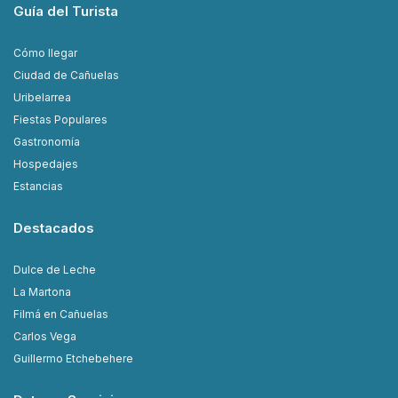
Guía del Turista
Cómo llegar
Ciudad de Cañuelas
Uribelarrea
Fiestas Populares
Gastronomía
Hospedajes
Estancias
Destacados
Dulce de Leche
La Martona
Filmá en Cañuelas
Carlos Vega
Guillermo Etchebehere