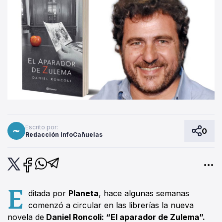
Escrito por:
0
Redacción InfoCañuelas
E
ditada por
Planeta
, hace algunas semanas
comenzó a circular en las librerías la nueva
novela de
Daniel Roncoli: “El aparador de Zulema”.