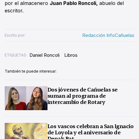
por el almacenero
Juan Pablo Roncoli,
abuelo del
escritor.
Redacción InfoCañuelas
Escrito por:
Daniel Roncoli
Libros
ETIQUETAS:
También te puede interesar:
Dos jóvenes de Cañuelas se
suman al programa de
intercambio de Rotary
Los vascos celebran a San Ignacio
de Loyola y el aniversario de
Denak Bat