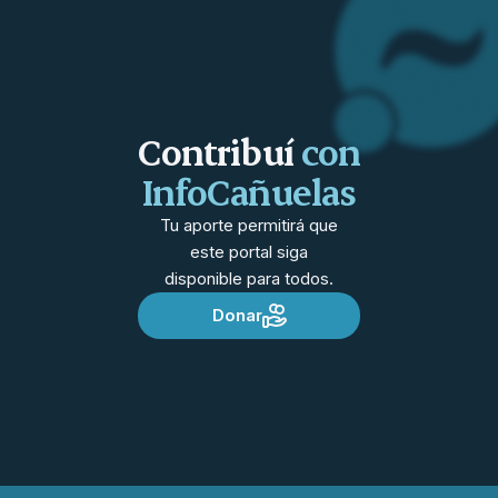
Contribuí
con
InfoCañuelas
Tu aporte permitirá que
este portal siga
disponible para todos.
Donar