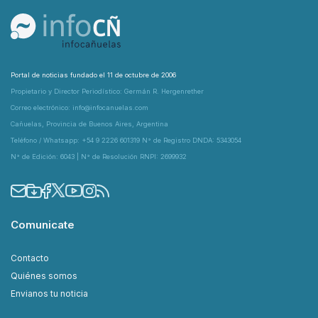
Portal de noticias fundado el 11 de octubre de 2006
Propietario y Director Periodístico: Germán R. Hergenrether
Correo electrónico: info@infocanuelas.com
Cañuelas, Provincia de Buenos Aires, Argentina
Teléfono / Whatsapp: +54 9 2226 601319 N° de Registro DNDA: 5343054
N° de Edición: 6043 | N° de Resolución RNPI: 2699932
Comunicate
Contacto
Quiénes somos
Envianos tu noticia