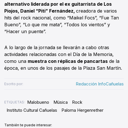
alternativo liderada por el ex guitarrista de Los
Piojos, Daniel “Piti” Fernández,
creadora de varios
hits del rock nacional, como “Maikel Focs”, “Fue Tan
Bueno”, “Lo que me mata”, “Todos los vientos” y
“Hacer un puente”.
A lo largo de la jornada se llevarán a cabo otras
actividades relacionadas con el Día de la Memoria,
como una
muestra con réplicas de pancartas
de la
época, en unos de los pasajes de la Plaza San Martín.
Redacción InfoCañuelas
Escrito por:
Malobueno
Música
Rock
ETIQUETAS:
Instituto Cultural Cañuelas
Paloma Hergenrether
También te puede interesar: