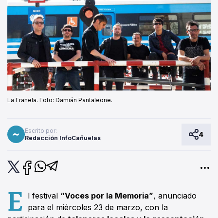
La Franela. Foto: Damián Pantaleone.
Escrito por:
4
Redacción InfoCañuelas
E
l festival
“Voces por la Memoria”
, anunciado
para el miércoles 23 de marzo, con la