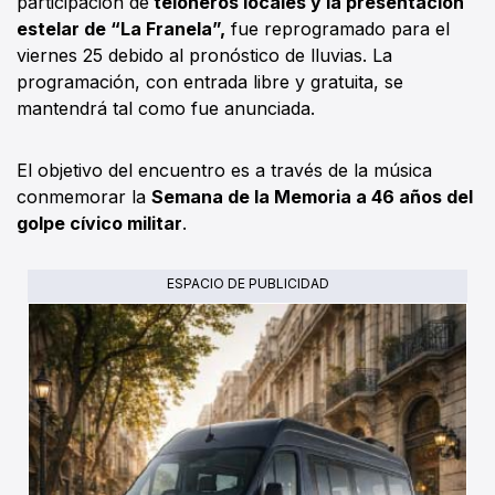
participación de
teloneros locales y la presentación
estelar de “La Franela”,
fue reprogramado para el
viernes 25 debido al pronóstico de lluvias. La
programación, con entrada libre y gratuita, se
mantendrá tal como fue anunciada.
El objetivo del encuentro es a través de la música
conmemorar la
Semana de la Memoria a 46 años del
golpe cívico militar
.
ESPACIO DE PUBLICIDAD