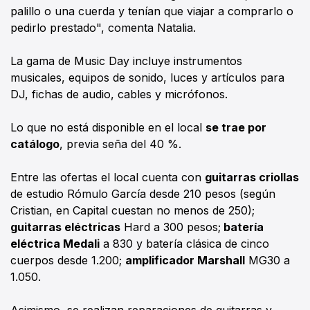
palillo o una cuerda y tenían que viajar a comprarlo o
pedirlo prestado", comenta Natalia.
La gama de Music Day incluye instrumentos
musicales, equipos de sonido, luces y artículos para
DJ, fichas de audio, cables y micrófonos.
Lo que no está disponible en el local
se trae por
catálogo
, previa seña del 40 %.
Entre las ofertas el local cuenta con
guitarras criollas
de estudio Rómulo García desde 210 pesos (según
Cristian, en Capital cuestan no menos de 250);
guitarras eléctricas
Hard a 300 pesos;
batería
eléctrica Medali
a 830 y batería clásica de cinco
cuerpos desde 1.200;
amplificador Marshall
MG30 a
1.050.
Asimismo, se realizan reparaciones de guitarras y