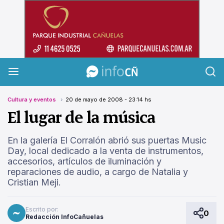
InfoCañuelas
Cultura y eventos
20 de mayo de 2008 - 23:14 hs
El lugar de la música
En la galería El Corralón abrió sus puertas Music
Day, local dedicado a la venta de instrumentos,
accesorios, artículos de iluminación y
reparaciones de audio, a cargo de Natalia y
Cristian Meji.
Escrito por:
0
Redacción InfoCañuelas