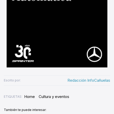
Redacción InfoCañuelas
Escrito por:
Home
Cultura y eventos
ETIQUETAS:
También te puede interesar: