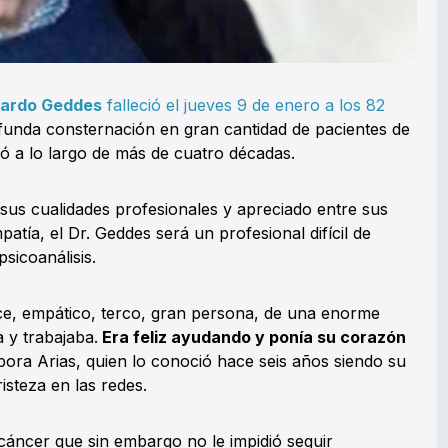
ardo Geddes
falleció el jueves 9 de enero a los 82
unda consternación en gran cantidad de pacientes de
ió a lo largo de más de cuatro décadas.
sus cualidades profesionales y apreciado entre sus
atía, el Dr. Geddes será un profesional difícil de
psicoanálisis.
lce, empático, terco, gran persona, de una enorme
a y trabajaba.
Era feliz ayudando y ponía su corazón
bora Arias, quien lo conoció hace seis años siendo su
isteza en las redes.
cáncer que sin embargo no le impidió seguir