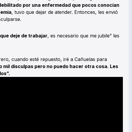
debilitado por una enfermedad que pocos conocían
nemia
, tuvo que dejar de atender. Entonces, les envió
sculparse.
que deje de trabajar
, es necesario que me jubile” les
ero, cuando esté repuesto, iré a Cañuelas para
o mil disculpas pero no puedo hacer otra cosa. Les
os”.