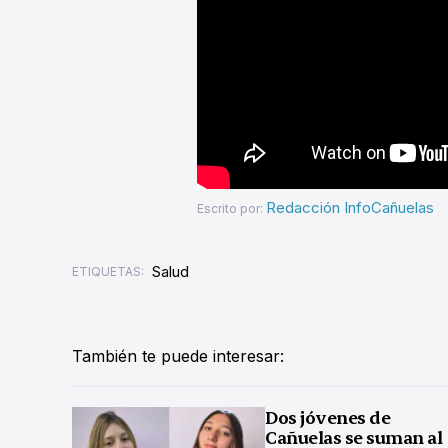
Redacción InfoCañuelas
Escrito por:
Salud
ETIQUETAS:
También te puede interesar:
Dos jóvenes de
Cañuelas se suman al