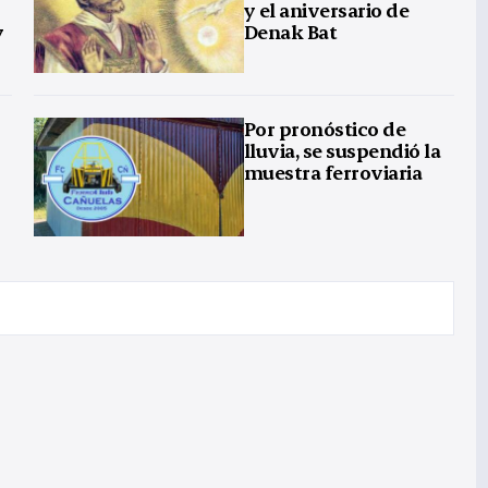
y el aniversario de
y
Denak Bat
Por pronóstico de
lluvia, se suspendió la
muestra ferroviaria