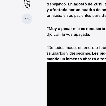
trabajando.
En agosto de 2019, 
y afectado por un cuadro de a
un audio a sus pacientes para di
“Muy a pesar mío es necesario 
dijo con la voz apagada.
“De todos modo, en enero o febr
saludarlos y despedirme.
Les pid
mando un inmenso abrazo a tod