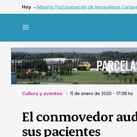
Hoy →
Máximo Paz
Usurpación de tierras
Alexis Cartas
Cultura y eventos
11 de enero de 2020 - 17:08 hs
El conmovedor audi
sus pacientes