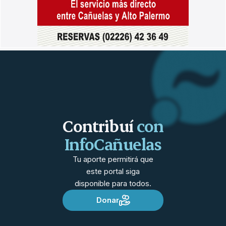
Contribuí
con
InfoCañuelas
Tu aporte permitirá que
este portal siga
disponible para todos.
Donar