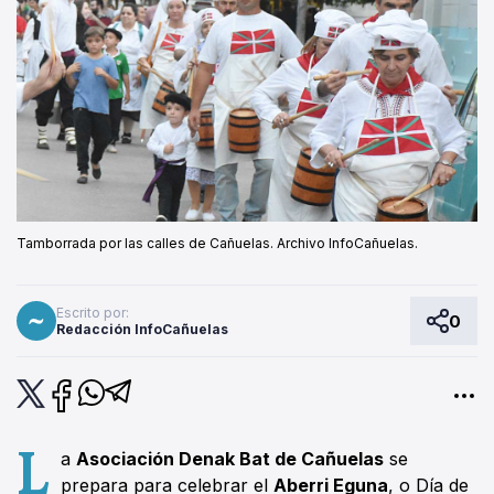
Tamborrada por las calles de Cañuelas. Archivo InfoCañuelas.
Escrito por:
0
Redacción InfoCañuelas
L
a
Asociación Denak Bat de Cañuelas
se
prepara para celebrar el
Aberri Eguna
, o Día de