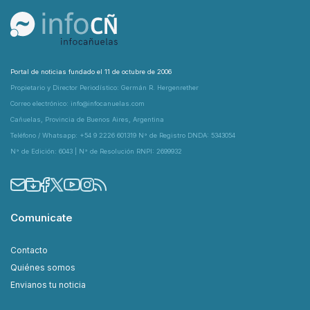
Portal de noticias fundado el 11 de octubre de 2006
Propietario y Director Periodístico: Germán R. Hergenrether
Correo electrónico: info@infocanuelas.com
Cañuelas, Provincia de Buenos Aires, Argentina
Teléfono / Whatsapp: +54 9 2226 601319 N° de Registro DNDA: 5343054
N° de Edición: 6043 | N° de Resolución RNPI: 2699932
Comunicate
Contacto
Quiénes somos
Envianos tu noticia