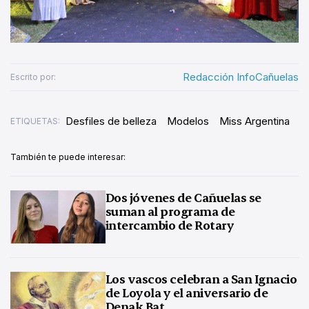
Redacción InfoCañuelas
Escrito por:
Desfiles de belleza
Modelos
Miss Argentina
ETIQUETAS:
También te puede interesar:
Dos jóvenes de Cañuelas se
suman al programa de
intercambio de Rotary
Los vascos celebran a San Ignacio
de Loyola y el aniversario de
Denak Bat