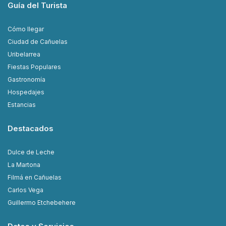
Guía del Turista
Cómo llegar
Ciudad de Cañuelas
Uribelarrea
Fiestas Populares
Gastronomía
Hospedajes
Estancias
Destacados
Dulce de Leche
La Martona
Filmá en Cañuelas
Carlos Vega
Guillermo Etchebehere