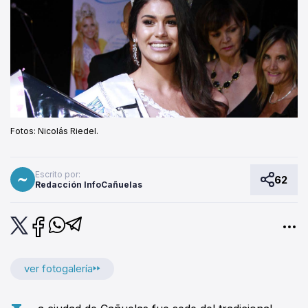
Fotos: Nicolás Riedel.
Escrito por:
62
Redacción InfoCañuelas
ver fotogalería