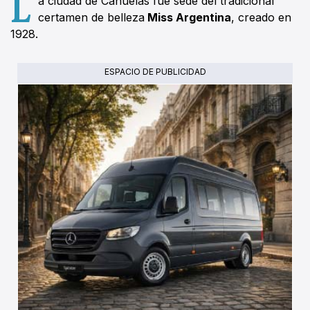
L
a ciudad de Cañuelas fue sede del tradicional
certamen de belleza
Miss Argentina
, creado en
1928.
ESPACIO DE PUBLICIDAD