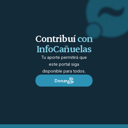
Contribuí
con
InfoCañuelas
Tu aporte permitirá que
este portal siga
disponible para todos.
Donar