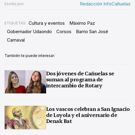
Redacción InfoCañuelas
Escrito por:
Cultura y eventos
Máximo Paz
ETIQUETAS:
Gobernador Udaondo
Corsos
Barrio San José
Carnaval
También te puede interesar:
Dos jóvenes de Cañuelas se
suman al programa de
intercambio de Rotary
Los vascos celebran a San Ignacio
de Loyola y el aniversario de
Denak Bat