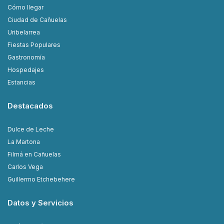
Cómo llegar
Ciudad de Cañuelas
Uribelarrea
Fiestas Populares
Gastronomía
Hospedajes
Estancias
Destacados
Dulce de Leche
La Martona
Filmá en Cañuelas
Carlos Vega
Guillermo Etchebehere
Datos y Servicios