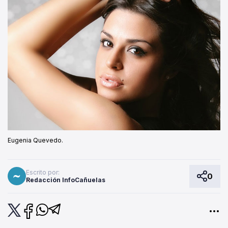
Eugenia Quevedo.
Escrito por:
0
Redacción InfoCañuelas