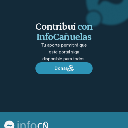
Contribuí
con
InfoCañuelas
Tu aporte permitirá que
este portal siga
disponible para todos.
Donar