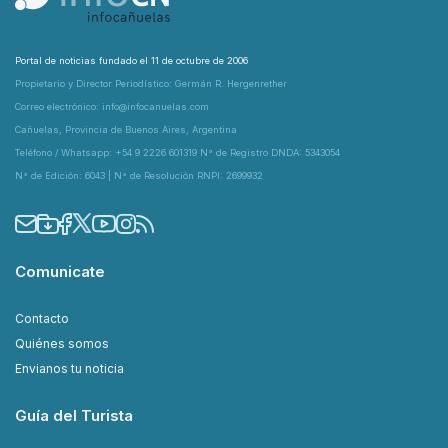
Portal de noticias fundado el 11 de octubre de 2006
Propietario y Director Periodístico: Germán R. Hergenrether
Correo electrónico: info@infocanuelas.com
Cañuelas, Provincia de Buenos Aires, Argentina
Teléfono / Whatsapp: +54 9 2226 601319 N° de Registro DNDA: 5343054
N° de Edición: 6043 | N° de Resolución RNPI: 2699932
Comunicate
Contacto
Quiénes somos
Envianos tu noticia
Guía del Turista