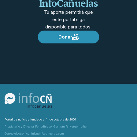
InfoCañuelas
Tu aporte permitirá que
este portal siga
disponible para todos.
Donar
Portal de noticias fundado el 11 de octubre de 2006
Propietario y Director Periodístico: Germán R. Hergenrether
Correo electrónico: info@infocanuelas.com