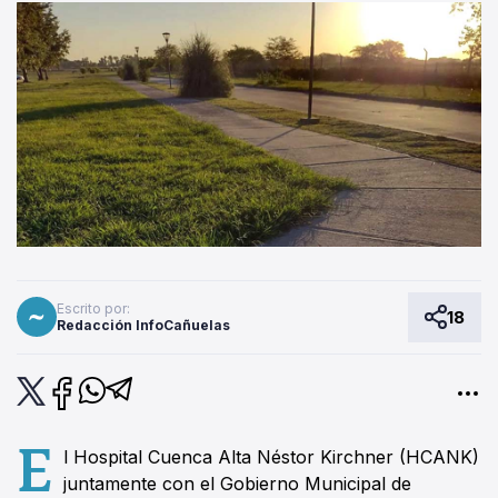
Escrito por:
18
Redacción InfoCañuelas
E
l Hospital Cuenca Alta Néstor Kirchner (HCANK)
juntamente con el Gobierno Municipal de