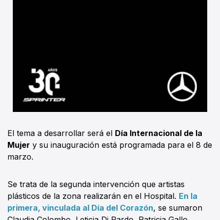
El tema a desarrollar será el
Día Internacional de la
Mujer
y su inauguración está programada para el 8 de
marzo.
Se trata de la segunda intervención que artistas
plásticos de la zona realizarán en el Hospital.
En la
primera, vinculada al Día del Corazón
, se sumaron
Claudia Colombo, Leticia Di Pardo, Patricia Gallo,