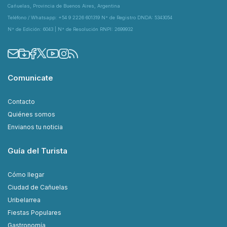
Cañuelas, Provincia de Buenos Aires, Argentina
Teléfono / Whatsapp: +54 9 2226 601319 N° de Registro DNDA: 5343054
N° de Edición: 6043 | N° de Resolución RNPI: 2699932
Comunicate
Contacto
Quiénes somos
Envianos tu noticia
Guía del Turista
Cómo llegar
Ciudad de Cañuelas
Uribelarrea
Fiestas Populares
Gastronomía