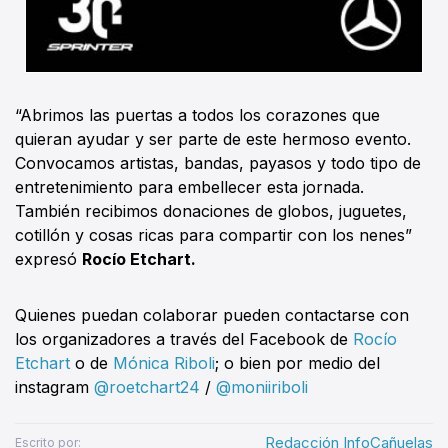
“Abrimos las puertas a todos los corazones que
quieran ayudar y ser parte de este hermoso evento.
Convocamos artistas, bandas, payasos y todo tipo de
entretenimiento para embellecer esta jornada.
También recibimos donaciones de globos, juguetes,
cotillón y cosas ricas para compartir con los nenes”
expresó
Rocío Etchart.
Quienes puedan colaborar pueden contactarse con
los organizadores a través del Facebook de
Rocío
Etchart
o de
Mónica Riboli
; o bien por medio del
instagram
@roetchart24
/
@moniiriboli
Redacción InfoCañuelas
Escrito por: