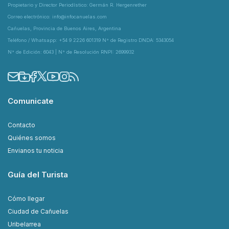
Propietario y Director Periodístico: Germán R. Hergenrether
Correo electrónico: info@infocanuelas.com
Cañuelas, Provincia de Buenos Aires, Argentina
Teléfono / Whatsapp: +54 9 2226 601319 N° de Registro DNDA: 5343054
N° de Edición: 6043 | N° de Resolución RNPI: 2699932
Comunicate
Contacto
Quiénes somos
Envianos tu noticia
Guía del Turista
Cómo llegar
Ciudad de Cañuelas
Uribelarrea