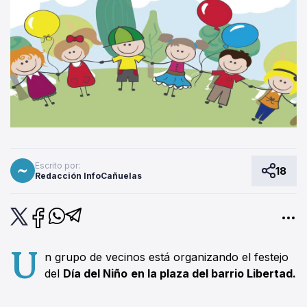
Escrito por:
18
Redacción InfoCañuelas
U
n grupo de vecinos está organizando el festejo
del
Día del Niño
en la plaza del barrio Libertad.