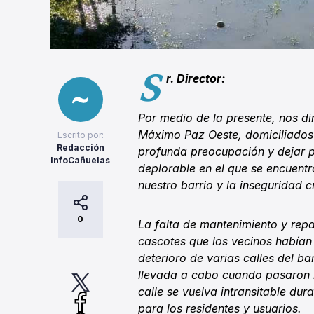
S
r. Director:
Por medio de la presente, nos di
Máximo Paz Oeste, domiciliados 
Escrito por:
Redacción
profunda preocupación y dejar po
InfoCañuelas
deplorable en el que se encuentr
nuestro barrio y la inseguridad c
0
La falta de mantenimiento y rep
cascotes que los vecinos habían
deterioro de varias calles del b
llevada a cabo cuando pasaron l
calle se vuelva intransitable dur
para los residentes y usuarios.