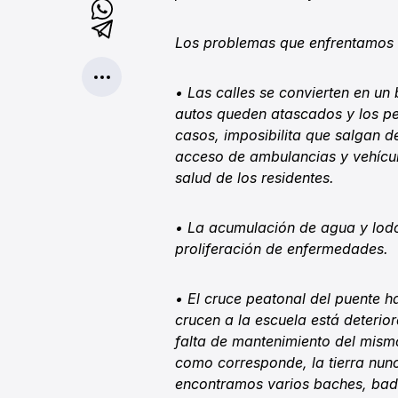
Los problemas que enfrentamos
• Las calles se convierten en un 
autos queden atascados y los pe
casos, imposibilita que salgan de
acceso de ambulancias y vehícul
salud de los residentes.
• La acumulación de agua y lodo
proliferación de enfermedades.
• El cruce peatonal del puente h
crucen a la escuela está deterio
falta de mantenimiento del mism
como corresponde, la tierra nun
encontramos varios baches, bad