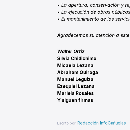
• La apertura, conservación y re
• La ejecución de obras públicas
• El mantenimiento de los servic
Agradecemos su atención a este 
Walter Ortiz
Silvia Chidichimo
Micaela Lezana
Abraham Quiroga
Manuel Leguiza
Ezequiel Lezana
Mariela Rosales
Y siguen firmas
Redacción InfoCañuelas
Escrito por: