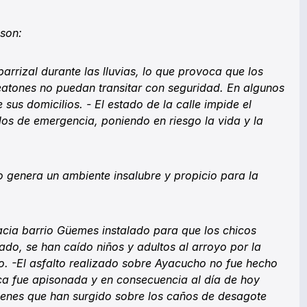
 son:
barrizal durante las lluvias, lo que provoca que los
atones no puedan transitar con seguridad. En algunos
 sus domicilios. - El estado de la calle impide el
os de emergencia, poniendo en riesgo la vida y la
 genera un ambiente insalubre y propicio para la
acia barrio Güemes instalado para que los chicos
rado, se han caído niños y adultos al arroyo por la
o. -El asfalto realizado sobre Ayacucho no fue hecho
ca fue apisonada y en consecuencia al día de hoy
enes que han surgido sobre los caños de desagote