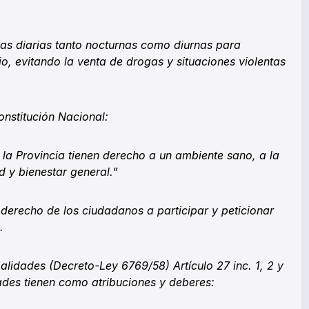
ias diarias tanto nocturnas como diurnas para
io, evitando la venta de drogas y situaciones violentas
onstitución Nacional:
e la Provincia tienen derecho a un ambiente sano, a la
d y bienestar general.”
l derecho de los ciudadanos a participar y peticionar
s.
alidades (Decreto-Ley 6769/58) Artículo 27 inc. 1, 2 y
dades tienen como atribuciones y deberes: