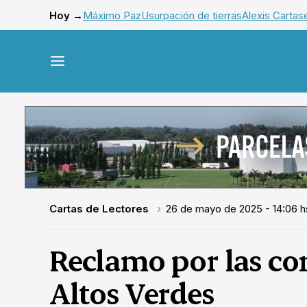
Hoy →
Máximo Paz
Usurpación de tierras
Alexis Cartas
Cartas de Lectores
26 de mayo de 2025 - 14:06 h
Reclamo por las con
Altos Verdes