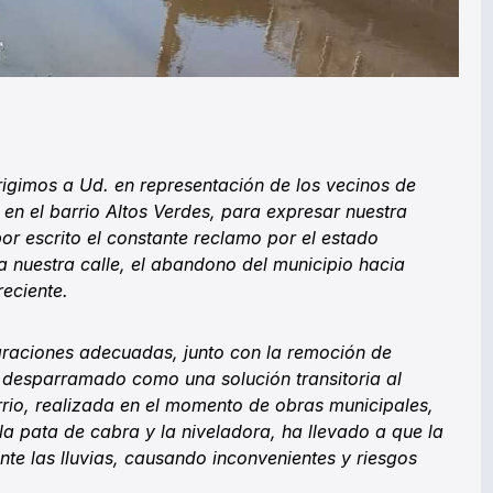
rigimos a Ud. en representación de los vecinos de
en el barrio Altos Verdes, para expresar nuestra
r escrito el constante reclamo por el estado
a nuestra calle, el abandono del municipio hacia
reciente.
araciones adecuadas, junto con la remoción de
 desparramado como una solución transitoria al
arrio, realizada en el momento de obras municipales,
a pata de cabra y la niveladora, ha llevado a que la
ante las lluvias, causando inconvenientes y riesgos