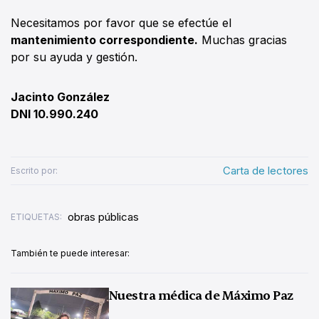
Necesitamos por favor que se efectúe el
mantenimiento correspondiente.
Muchas gracias
por su ayuda y gestión.
Jacinto González
DNI 10.990.240
Carta de lectores
Escrito por:
obras públicas
ETIQUETAS:
También te puede interesar:
Nuestra médica de Máximo Paz