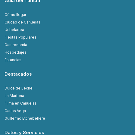
Guía del Turista
Cómo llegar
Ciudad de Cañuelas
Uribelarrea
Fiestas Populares
Gastronomía
Hospedajes
Estancias
Destacados
Dulce de Leche
La Martona
Filmá en Cañuelas
Carlos Vega
Guillermo Etchebehere
Datos y Servicios