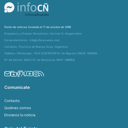
Portal de noticias fundado el 11 de octubre de 2006
Propietario y Director Periodístico: Germán R. Hergenrether
Correo electrónico: info@infocanuelas.com
Cañuelas, Provincia de Buenos Aires, Argentina
Teléfono / Whatsapp: +54 9 2226 601319 N° de Registro DNDA: 5343054
N° de Edición: 6043 | N° de Resolución RNPI: 2699932
Comunicate
Contacto
Quiénes somos
Envianos tu noticia