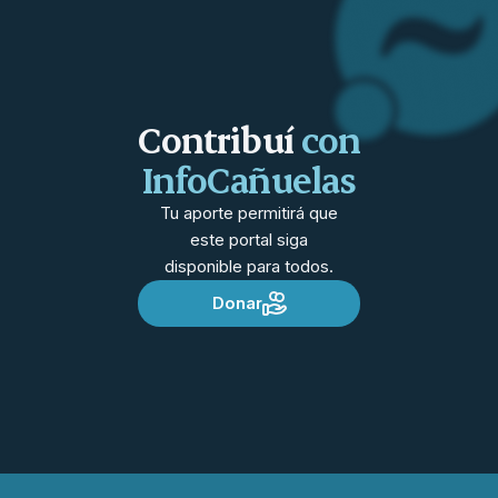
Contribuí
con
InfoCañuelas
Tu aporte permitirá que
este portal siga
disponible para todos.
Donar