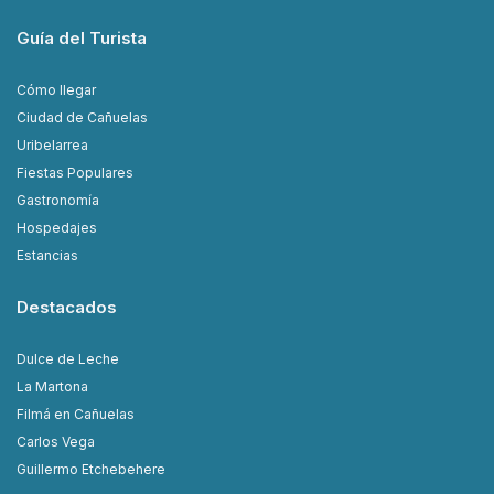
Guía del Turista
Cómo llegar
Ciudad de Cañuelas
Uribelarrea
Fiestas Populares
Gastronomía
Hospedajes
Estancias
Destacados
Dulce de Leche
La Martona
Filmá en Cañuelas
Carlos Vega
Guillermo Etchebehere