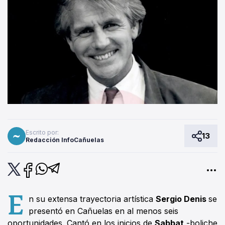
Escrito por:
13
Redacción InfoCañuelas
E
n su extensa trayectoria artística
Sergio Denis
se
presentó en Cañuelas en al menos seis
oportunidades. Cantó en los inicios de
Sabbat
-boliche