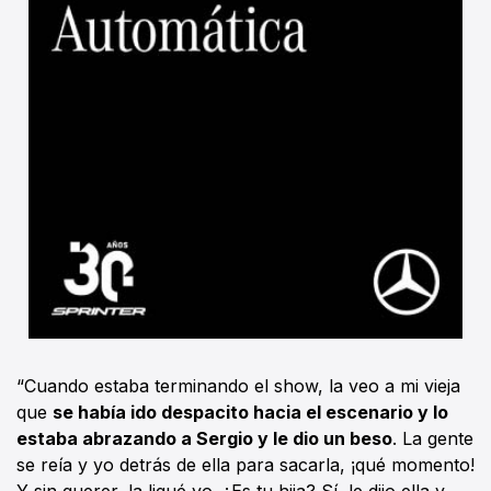
“Cuando estaba terminando el show, la veo a mi vieja
que
se había ido despacito hacia el escenario y lo
estaba abrazando a Sergio y le dio un beso
. La gente
se reía y yo detrás de ella para sacarla, ¡qué momento!
Y sin querer, la ligué yo. ¿Es tu hija? Sí, le dijo ella y