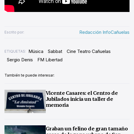
Redacción InfoCañuelas
Escrito por:
Música
Sabbat
Cine Teatro Cañuelas
ETIQUETAS:
Sergio Denis
FM Libertad
También te puede interesar:
Vicente Casares: el Centro de
Jubilados inicia un taller de
memoria
Graban un felino de gran tamaño