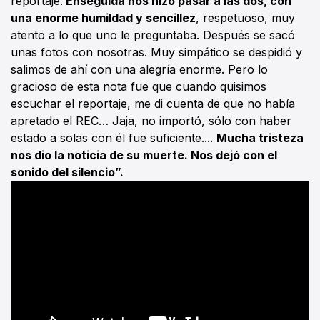
reportaje.
Enseguida nos hizo pasar a las dos, con
una enorme humildad y sencillez
, respetuoso, muy
atento a lo que uno le preguntaba. Después se sacó
unas fotos con nosotras. Muy simpático se despidió y
salimos de ahí con una alegría enorme. Pero lo
gracioso de esta nota fue que cuando quisimos
escuchar el reportaje, me di cuenta de que no había
apretado el REC… Jaja, no importó, sólo con haber
estado a solas con él fue suficiente....
Mucha tristeza
nos dio la noticia de su muerte. Nos dejó con el
sonido del silencio”.