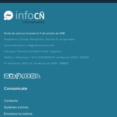
Portal de noticias fundado el 11 de octubre de 2006
Propietario y Director Periodístico: Germán R. Hergenrether
Correo electrónico: info@infocanuelas.com
Cañuelas, Provincia de Buenos Aires, Argentina
Teléfono / Whatsapp: +54 9 2226 601319 N° de Registro DNDA: 5343054
N° de Edición: 6043 | N° de Resolución RNPI: 2699932
Comunicate
Contacto
Quiénes somos
Envianos tu noticia