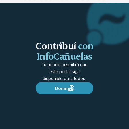
Contribuí
con
InfoCañuelas
Tu aporte permitirá que
este portal siga
disponible para todos.
Donar