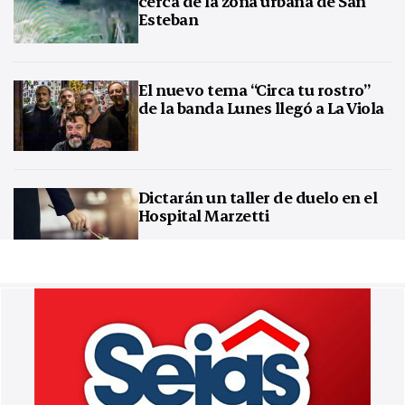
cerca de la zona urbana de San
Esteban
El nuevo tema “Circa tu rostro”
de la banda Lunes llegó a La Viola
Dictarán un taller de duelo en el
Hospital Marzetti