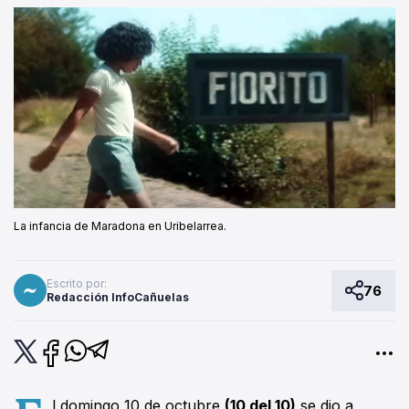
La infancia de Maradona en Uribelarrea.
Escrito por:
76
Redacción InfoCañuelas
l domingo 10 de octubre
(10 del 10)
se dio a