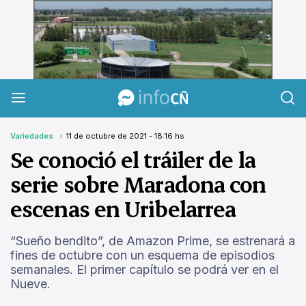
InfoCañuelas
Variedades
11 de octubre de 2021 - 18:16 hs
Se conoció el tráiler de la
serie sobre Maradona con
escenas en Uribelarrea
“Sueño bendito”, de Amazon Prime, se estrenará a
fines de octubre con un esquema de episodios
semanales. El primer capítulo se podrá ver en el
Nueve.