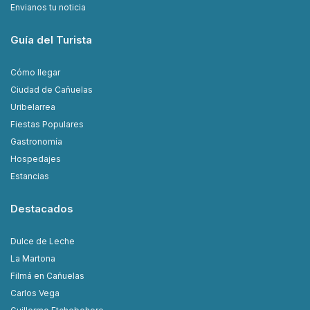
Envianos tu noticia
Guía del Turista
Cómo llegar
Ciudad de Cañuelas
Uribelarrea
Fiestas Populares
Gastronomía
Hospedajes
Estancias
Destacados
Dulce de Leche
La Martona
Filmá en Cañuelas
Carlos Vega