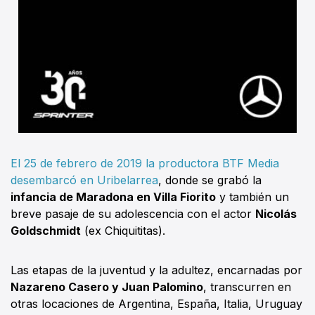
El 25 de febrero de 2019 la productora BTF Media
desembarcó en Uribelarrea
, donde se grabó la
infancia de Maradona en Villa Fiorito
y también un
breve pasaje de su adolescencia con el actor
Nicolás
Goldschmidt
(ex Chiquititas).
Las etapas de la juventud y la adultez, encarnadas por
Nazareno Casero y Juan Palomino
, transcurren en
otras locaciones de Argentina, España, Italia, Uruguay