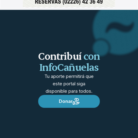
Contribuí
con
InfoCañuelas
Tu aporte permitirá que
este portal siga
disponible para todos.
Donar