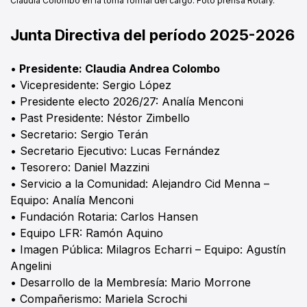
Claudia Colombo en la toma formal del cargo. Foto prensa Rotary.
Junta Directiva del período 2025-2026
•
Presidente: Claudia Andrea Colombo
• Vicepresidente: Sergio López
• Presidente electo 2026/27: Analía Menconi
• Past Presidente: Néstor Zimbello
• Secretario: Sergio Terán
• Secretario Ejecutivo: Lucas Fernández
• Tesorero: Daniel Mazzini
• Servicio a la Comunidad: Alejandro Cid Menna –
Equipo: Analía Menconi
• Fundación Rotaria: Carlos Hansen
• Equipo LFR: Ramón Aquino
• Imagen Pública: Milagros Echarri – Equipo: Agustín
Angelini
• Desarrollo de la Membresía: Mario Morrone
• Compañerismo: Mariela Scrochi