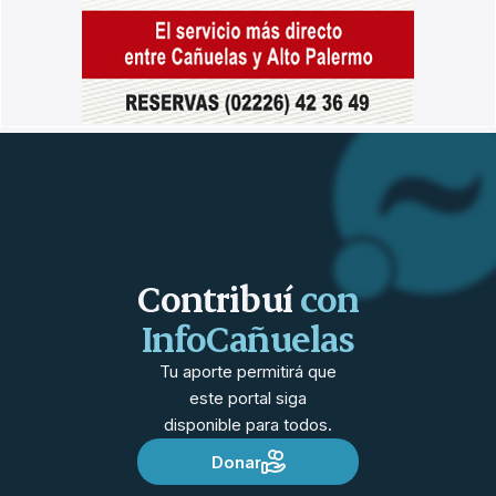
Contribuí
con
InfoCañuelas
Tu aporte permitirá que
este portal siga
disponible para todos.
Donar