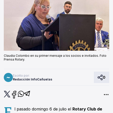
Claudia Colombo en su primer mensaje a los socios e invitados. Foto
Prensa Rotary.
Escrito por:
0
Redacción InfoCañuelas
E
l pasado domingo 6 de julio el
Rotary Club de