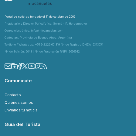
Portal de noticias fundado el 11 de octubre de 2006
Propietario y Director Periodístico: Germán R. Hergenrether
Correo electrónico: info@infocanuelas.com
Cañuelas, Provincia de Buenos Aires, Argentina
Teléfono / Whatsapp: +54 9 2226 601319 N° de Registro DNDA: 5343054
N° de Edición: 6043 | N° de Resolución RNPI: 2699932
Comunicate
Contacto
Quiénes somos
Envianos tu noticia
Guía del Turista