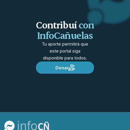
Contribuí
con
InfoCañuelas
Tu aporte permitirá que
este portal siga
disponible para todos.
Donar