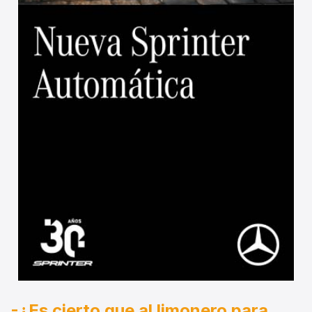
-¿Es cierto que al limonero para