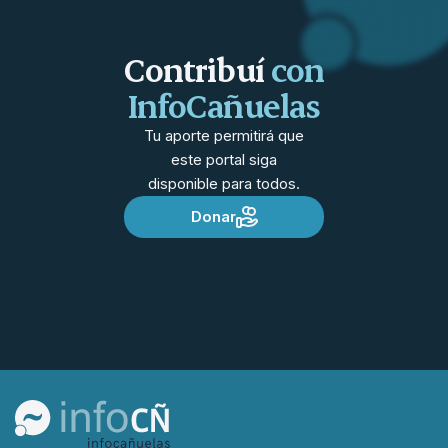
Contribuí
con
InfoCañuelas
Tu aporte permitirá que
este portal siga
disponible para todos.
Donar