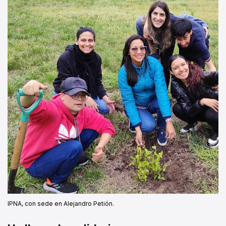
IPNA, con sede en Alejandro Petión.