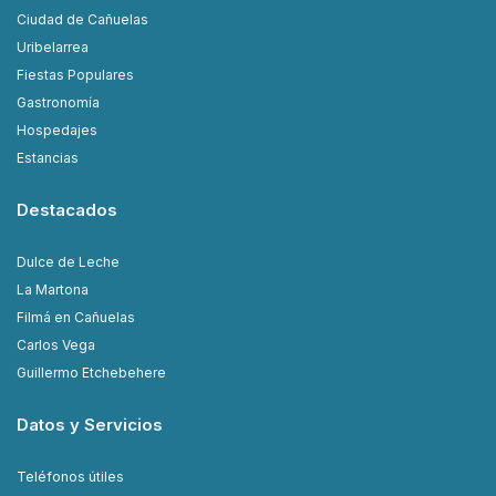
Ciudad de Cañuelas
Uribelarrea
Fiestas Populares
Gastronomía
Hospedajes
Estancias
Destacados
Dulce de Leche
La Martona
Filmá en Cañuelas
Carlos Vega
Guillermo Etchebehere
Datos y Servicios
Teléfonos útiles