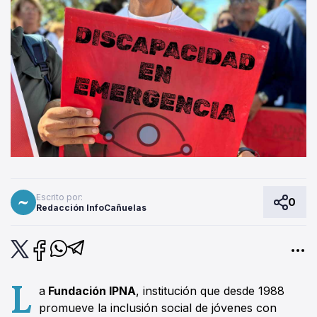
Escrito por:
0
Redacción InfoCañuelas
L
a
Fundación IPNA
, institución que desde 1988
promueve la inclusión social de jóvenes con