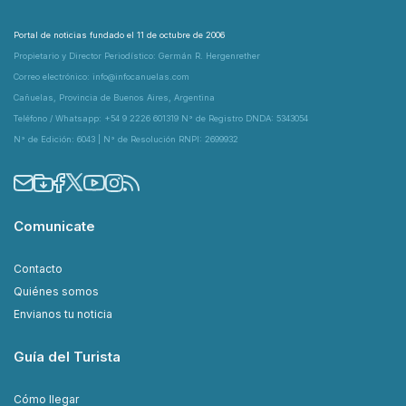
Portal de noticias fundado el 11 de octubre de 2006
Propietario y Director Periodístico: Germán R. Hergenrether
Correo electrónico: info@infocanuelas.com
Cañuelas, Provincia de Buenos Aires, Argentina
Teléfono / Whatsapp: +54 9 2226 601319 N° de Registro DNDA: 5343054
N° de Edición: 6043 | N° de Resolución RNPI: 2699932
Comunicate
Contacto
Quiénes somos
Envianos tu noticia
Guía del Turista
Cómo llegar