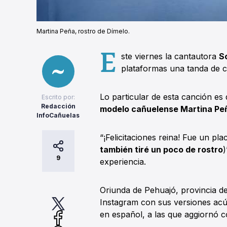
Martina Peña, rostro de Dímelo.
E
ste viernes la cantautora
S
plataformas una tanda de c
Lo particular de esta canción es 
Escrito por:
Redacción
modelo cañuelense Martina Pe
InfoCañuelas
“¡Felicitaciones reina! Fue un pl
también tiré un poco de rostro
)
9
experiencia.
Oriunda de Pehuajó, provincia d
Instagram con sus versiones acús
en español, a las que aggiornó co