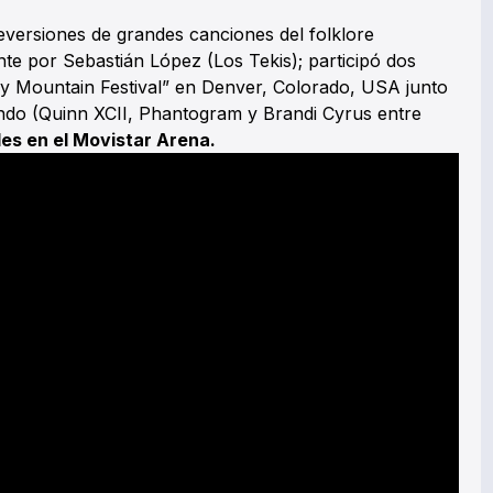
reversiones de grandes canciones del folklore
te por Sebastián López (Los Tekis); participó dos
y Mountain Festival” en Denver, Colorado, USA junto
undo (Quinn XCII, Phantogram y Brandi Cyrus entre
s en el Movistar Arena.