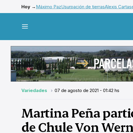
Hoy →
Máximo Paz
Usurpación de tierras
Alexis Cartas
Variedades
07 de agosto de 2021 - 01:42 hs
Martina Peña partic
de Chule Von Wern