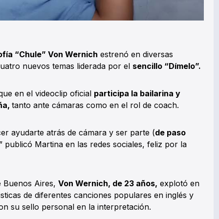
ofía “Chule” Von Wernich
estrenó en diversas
uatro nuevos temas liderada por el
sencillo “Dímelo”.
que en el videoclip oficial
participa la bailarina y
ña,
tanto ante cámaras como en el rol de coach.
acer ayudarte atrás de cámara y ser parte (
de paso
” publicó Martina en las redes sociales, feliz por la
e Buenos Aires,
Von Wernich, de 23 años,
explotó en
ticas de diferentes canciones populares en inglés y
n su sello personal en la interpretación.