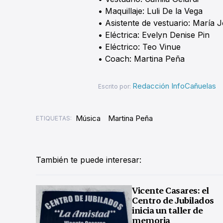
• Maquillaje: Luli De la Vega
• Asistente de vestuario: María
• Eléctrica: Evelyn Denise Pin
• Eléctrico: Teo Vinue
• Coach: Martina Peña
Redacción InfoCañuelas
Escrito por:
Música
Martina Peña
ETIQUETAS:
También te puede interesar:
Vicente Casares: el
Centro de Jubilados
inicia un taller de
memoria