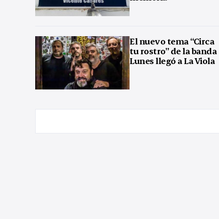
El nuevo tema “Circa
tu rostro” de la banda
Lunes llegó a La Viola