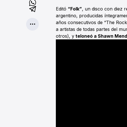
Editó
“Folk”
, un disco con diez 
argentino, producidas íntegramen
años consecutivos de “The Rock
a artistas de todas partes del m
otros), y
teloneó a Shawn Mende