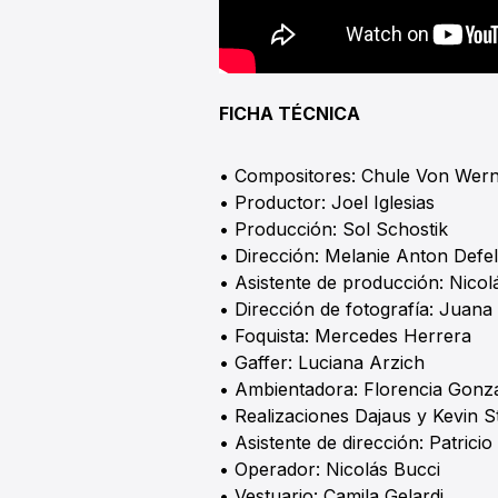
FICHA TÉCNICA
• Compositores: Chule Von Werni
• Productor: Joel Iglesias
• Producción: Sol Schostik
• Dirección: Melanie Anton Defel
• Asistente de producción: Nico
• Dirección de fotografía: Juana
• Foquista: Mercedes Herrera
• Gaffer: Luciana Arzich
• Ambientadora: Florencia Gonz
• Realizaciones Dajaus y Kevin 
• Asistente de dirección: Patrici
• Operador: Nicolás Bucci
• Vestuario: Camila Gelardi