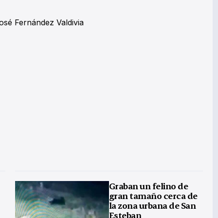
 José Fernández Valdivia
Graban un felino de
gran tamaño cerca de
la zona urbana de San
Esteban