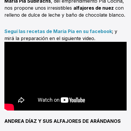
María Pía Subirachs
, del emprendimiento Pía Cocina,
nos propone unos irresistibles
alfajores de nuez
con
relleno de dulce de leche y baño de chocolate blanco.
Seguí las recetas de María Pía en su facebook
; y
mirá la preparación en el siguiente video.
ANDREA DÍAZ Y SUS ALFAJORES DE ARÁNDANOS