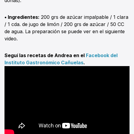
donas).
• Ingredientes:
200 grs de azúcar impalpable / 1 clara
/ 1 cda. de jugo de limón / 200 grs de azúcar / 50 CC
de agua. La preparación se puede ver en el siguiente
video.
Seguí las recetas de Andrea en el
Facebook del
Instituto Gastronómico Cañuelas
.