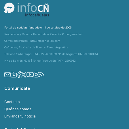
Portal de noticias fundado el 11 de octubre de 2006
Propietario y Director Periodístico: Germán R. Hergenrether
Correo electrónico: info@infocanuelas.com
Cañuelas, Provincia de Buenos Aires, Argentina
Teléfono / Whatsapp: +54 9 2226 601319 N° de Registro DNDA: 5343054
N° de Edición: 6043 | N° de Resolución RNPI: 2699932
Comunicate
Contacto
Quiénes somos
Envianos tu noticia