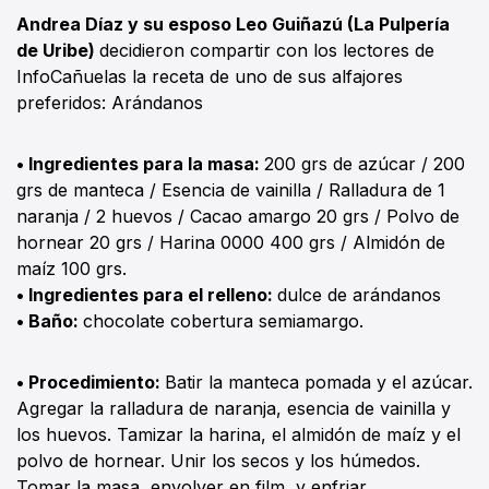
Andrea Díaz y su esposo Leo Guiñazú (La Pulpería
de Uribe)
decidieron compartir con los lectores de
InfoCañuelas la receta de uno de sus alfajores
preferidos: Arándanos
• Ingredientes para la masa:
200 grs de azúcar / 200
grs de manteca / Esencia de vainilla / Ralladura de 1
naranja / 2 huevos / Cacao amargo 20 grs / Polvo de
hornear 20 grs / Harina 0000 400 grs / Almidón de
maíz 100 grs.
• Ingredientes para el relleno:
dulce de arándanos
• Baño:
chocolate cobertura semiamargo.
• Procedimiento:
Batir la manteca pomada y el azúcar.
Agregar la ralladura de naranja, esencia de vainilla y
los huevos. Tamizar la harina, el almidón de maíz y el
polvo de hornear. Unir los secos y los húmedos.
Tomar la masa, envolver en film, y enfriar.