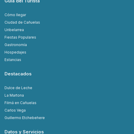
Guía del Turista
Cómo llegar
Ciudad de Cañuelas
Uribelarrea
Fiestas Populares
Gastronomía
Hospedajes
Estancias
Destacados
Dulce de Leche
La Martona
Filmá en Cañuelas
Carlos Vega
Guillermo Etchebehere
Datos y Servicios