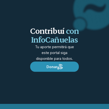
Contribuí
con
InfoCañuelas
Tu aporte permitirá que
este portal siga
disponible para todos.
Donar