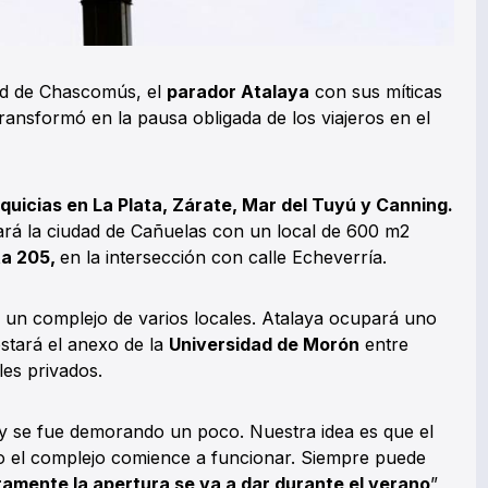
ad de Chascomús, el
parador Atalaya
con sus míticas
ransformó en la pausa obligada de los viajeros en el
quicias en La Plata, Zárate, Mar del Tuyú y Canning.
ará la ciudad de Cañuelas con un local de 600 m2
ta 205,
en la intersección con calle Echeverría.
o un complejo de varios locales. Atalaya ocupará uno
estará el anexo de la
Universidad de Morón
entre
es privados.
 se fue demorando un poco. Nuestra idea es que el
o el complejo comience a funcionar. Siempre puede
amente la apertura se va a dar durante el verano
”