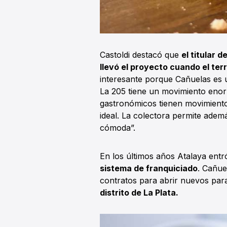
Castoldi destacó que
el titular 
llevó el proyecto cuando el ter
interesante porque Cañuelas es 
La 205 tiene un movimiento enorm
gastronómicos tienen movimiento
ideal. La colectora permite adem
cómoda”.
En los últimos años Atalaya entr
sistema de franquiciado
. Cañue
contratos para abrir nuevos pa
distrito de La Plata.