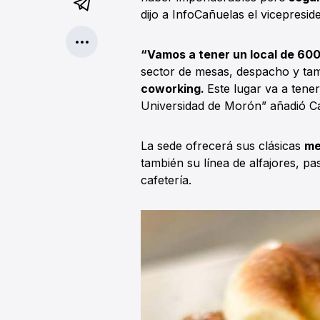
dijo a InfoCañuelas el vicepresi
“Vamos a tener un local de 600
sector de mesas, despacho y ta
coworking.
Este lugar va a tene
Universidad de Morón” añadió Ca
La sede ofrecerá sus clásicas
me
también su línea de alfajores, pa
cafetería.