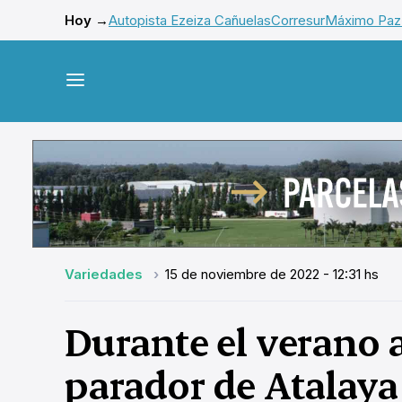
Hoy →
Autopista Ezeiza Cañuelas
Corresur
Máximo Paz
Variedades
15 de noviembre de 2022 - 12:31 hs
Durante el verano 
parador de Atalaya