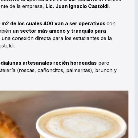
dente de la empresa,
Lic. Juan Ignacio Castoldi.
 m2 de los cuales 400 van a ser operativos
con
mbién
un sector más ameno y tranquilo para
r una conexión directa para los estudiantes de la
stoldi.
dialunas artesanales recién horneadas
pero
stelería (roscas, cañoncitos, palmeritas), brunch y