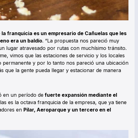
de la franquicia es un empresario de Cañuelas que les
reno era un baldío
. “La propuesta nos pareció muy
un lugar atravesado por rutas con muchísimo tránsito.
e, vimos que las estaciones de servicio y los locales
 permanente y por lo tanto nos pareció una ubicación
ás que la gente pueda llegar y estacionar de manera
ó en un período de
fuerte expansión mediante el
las es la octava franquicia de la empresa, que ya tiene
radores en
Pilar, Aeroparque y un tercero en el