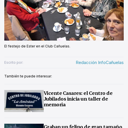
El festejo de Ester en el Club Cañuelas.
Redacción InfoCañuelas
Escrito por:
También te puede interesar:
Vicente Casares: el Centro de
Jubilados inicia un taller de
memoria
Graban un felino de gran tamaño