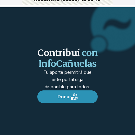
Contribuí
con
InfoCañuelas
Tu aporte permitirá que
este portal siga
disponible para todos.
Donar