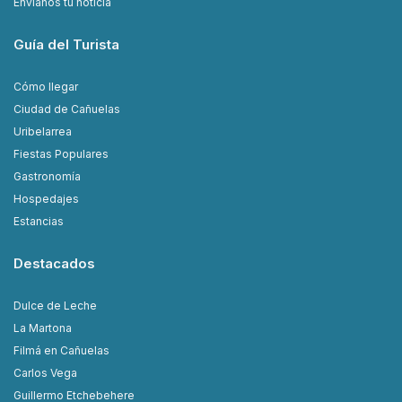
Envianos tu noticia
Guía del Turista
Cómo llegar
Ciudad de Cañuelas
Uribelarrea
Fiestas Populares
Gastronomía
Hospedajes
Estancias
Destacados
Dulce de Leche
La Martona
Filmá en Cañuelas
Carlos Vega
Guillermo Etchebehere