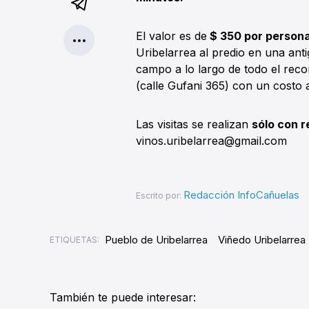
El valor es de
$ 350 por persona
Uribelarrea al predio en una ant
campo a lo largo de todo el recor
(calle Gufani 365) con un costo 
Las visitas se realizan
sólo con r
vinos.uribelarrea@gmail.com
Redacción InfoCañuelas
Escrito por:
Pueblo de Uribelarrea
Viñedo Uribelarrea
ETIQUETAS:
También te puede interesar: