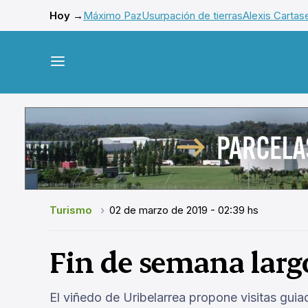
Hoy →
Máximo Paz
Usurpación de tierras
Alexis Cartas
Turismo
02 de marzo de 2019 - 02:39 hs
Fin de semana larg
El viñedo de Uribelarrea propone visitas gui