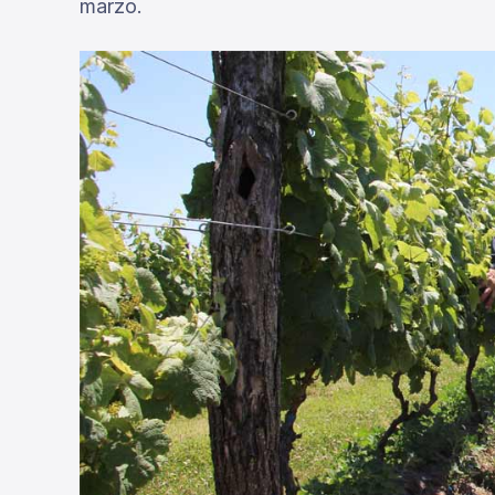
marzo.