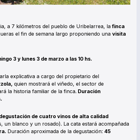
ia, a 7 kilómetros del pueblo de Uribelarrea, la
finca
nqueras el fin de semana largo proponiendo una
visita
ingo 3 y lunes 3 de marzo a las 10 hs.
la explicativa a cargo del propietario del
zola,
quien mostrará el viñedo, el sector de
á la historia familiar de la finca.
Duración
.
degustación de cuatro vinos de alta calidad
os, un blanco y un rosado). La cata estará acompañada
ra.
Duración aproximada de la degustación:
45