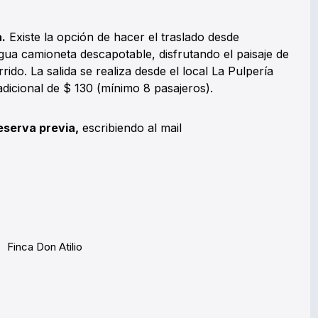
.
Existe la opción de hacer el traslado desde
igua camioneta descapotable, disfrutando el paisaje de
rido. La salida se realiza desde el local La Pulpería
adicional de $ 130 (mínimo 8 pasajeros).
eserva previa,
escribiendo al mail
Finca Don Atilio