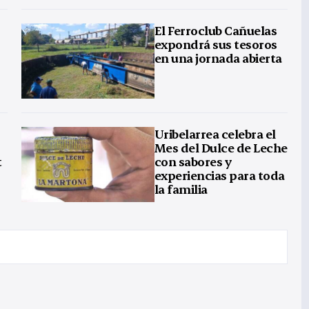
El Ferroclub Cañuelas
expondrá sus tesoros
en una jornada abierta
Uribelarrea celebra el
Mes del Dulce de Leche
t
con sabores y
experiencias para toda
la familia