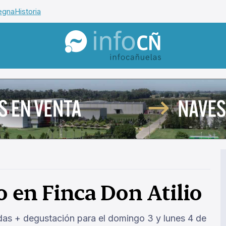
egna
Historia
InfoCañuelas
o en Finca Don Atilio
adas + degustación para el domingo 3 y lunes 4 de