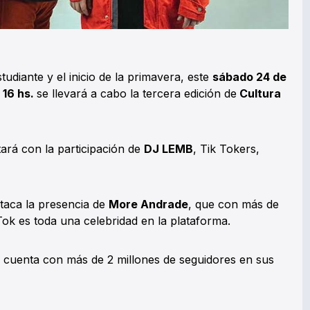
udiante y el inicio de la primavera, este
sábado 24 de
 16 hs.
se llevará a cabo la tercera edición de
Cultura
tará con la participación de
DJ LEMB
, Tik Tokers,
estaca la presencia de
More Andrade
, que con más de
Tok es toda una celebridad en la plataforma.
e cuenta con más de 2 millones de seguidores en sus