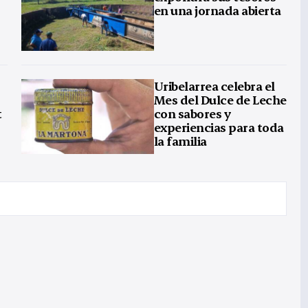
en una jornada abierta
Uribelarrea celebra el
Mes del Dulce de Leche
t
con sabores y
experiencias para toda
la familia