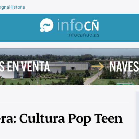
egna
Historia
InfoCañuelas
ra: Cultura Pop Teen