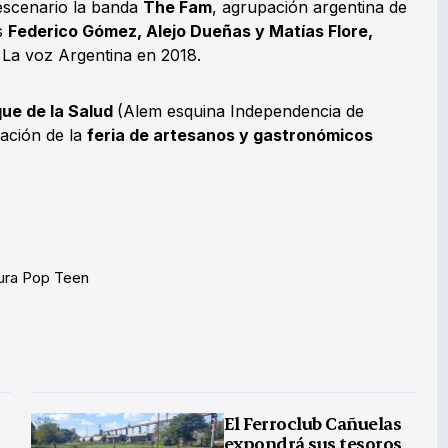
 escenario la banda
The Fam
, agrupación argentina de
s
Federico Gómez, Alejo Dueñas y Matías Flore,
 La voz Argentina en 2018.
ue de la Salud
(Alem esquina Independencia de
pación de la
feria de artesanos y gastronómicos
ura Pop Teen
El Ferroclub Cañuelas
expondrá sus tesoros