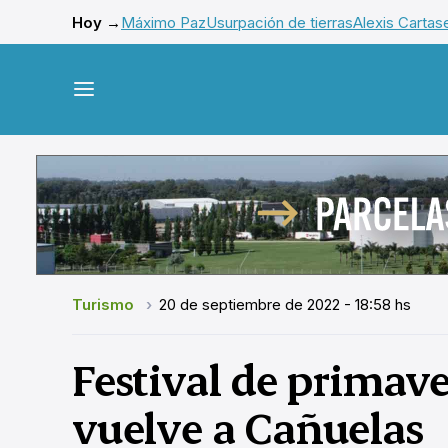
Hoy →
Máximo Paz
Usurpación de tierras
Alexis Cartas
Turismo
20 de septiembre de 2022 - 18:58 hs
Festival de primave
vuelve a Cañuelas