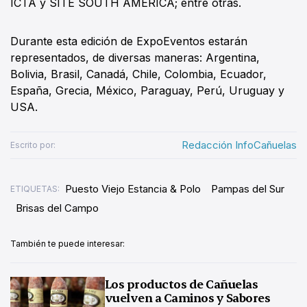
ICTA y SITE SOUTH AMERICA; entre otras.
Durante esta edición de ExpoEventos estarán
representados, de diversas maneras: Argentina,
Bolivia, Brasil, Canadá, Chile, Colombia, Ecuador,
España, Grecia, México, Paraguay, Perú, Uruguay y
USA.
Redacción InfoCañuelas
Escrito por:
Puesto Viejo Estancia & Polo
Pampas del Sur
ETIQUETAS:
Brisas del Campo
También te puede interesar:
Los productos de Cañuelas
vuelven a Caminos y Sabores