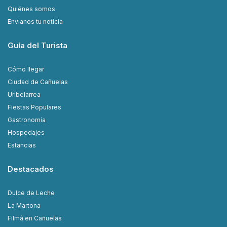
Quiénes somos
Envianos tu noticia
Guía del Turista
Cómo llegar
Ciudad de Cañuelas
Uribelarrea
Fiestas Populares
Gastronomía
Hospedajes
Estancias
Destacados
Dulce de Leche
La Martona
Filmá en Cañuelas