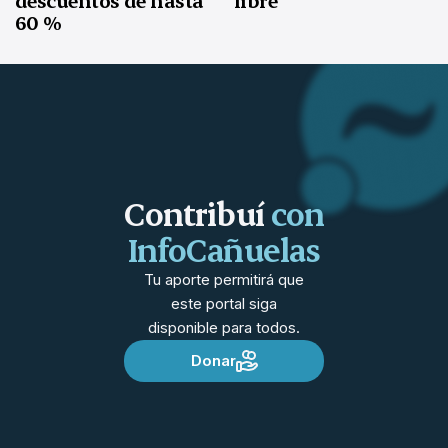
descuentos de hasta
libre
60 %
Contribuí
con
InfoCañuelas
Tu aporte permitirá que
este portal siga
disponible para todos.
Donar