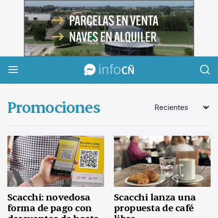
InfoCañuelas
Promociones
Scacchi: novedosa
Scacchi lanza una
forma de pago con
propuesta de café