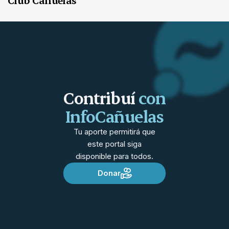
Club Cañuelas
Contribuí
con
InfoCañuelas
Tu aporte permitirá que
este portal siga
disponible para todos.
Donar