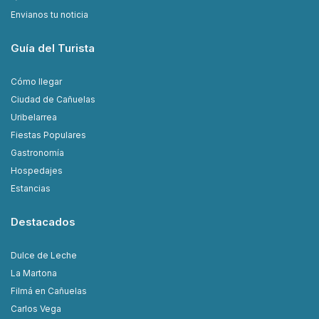
Envianos tu noticia
Guía del Turista
Cómo llegar
Ciudad de Cañuelas
Uribelarrea
Fiestas Populares
Gastronomía
Hospedajes
Estancias
Destacados
Dulce de Leche
La Martona
Filmá en Cañuelas
Carlos Vega