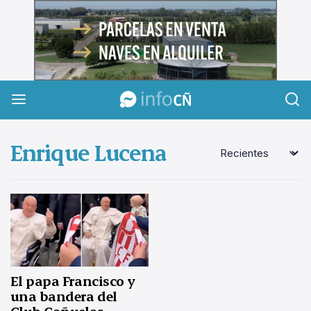
InfoCañuelas
Enrique Lucena
El papa Francisco y
una bandera del