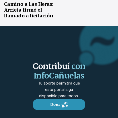
Camino a Las Heras:
Arrieta firmó el
llamado a licitación
Contribuí
con
InfoCañuelas
Tu aporte permitirá que
este portal siga
disponible para todos.
Donar