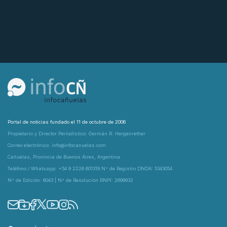
Portal de noticias fundado el 11 de octubre de 2006
Propietario y Director Periodístico: Germán R. Hergenrether
Correo electrónico: info@infocanuelas.com
Cañuelas, Provincia de Buenos Aires, Argentina
Teléfono / Whatsapp: +54 9 2226 601319 N° de Registro DNDA: 5343054
N° de Edición: 6043 | N° de Resolución RNPI: 2699932