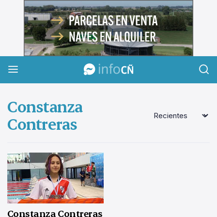
InfoCañuelas
Constanza
Contreras
Constanza Contreras