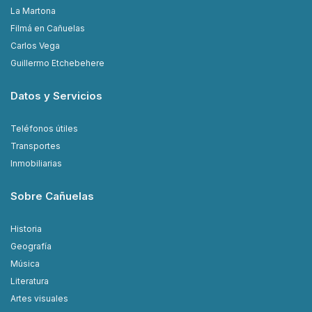
La Martona
Filmá en Cañuelas
Carlos Vega
Guillermo Etchebehere
Datos y Servicios
Teléfonos útiles
Transportes
Inmobiliarias
Sobre Cañuelas
Historia
Geografía
Música
Literatura
Artes visuales