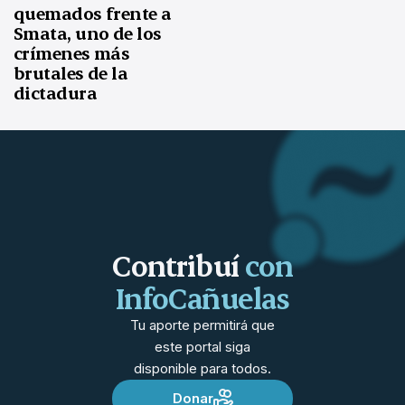
quemados frente a
Smata, uno de los
crímenes más
brutales de la
dictadura
Contribuí
con
InfoCañuelas
Tu aporte permitirá que
este portal siga
disponible para todos.
Donar