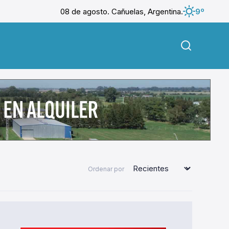
08 de agosto. Cañuelas, Argentina.
9º
Ordenar por