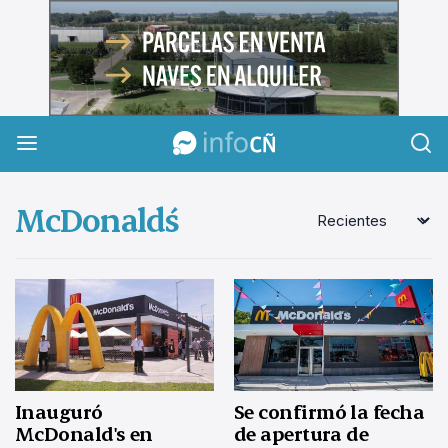
InfoCañuelas
McDonald´s
Se confirmó la fecha
Inauguró
de apertura de
McDonald's en