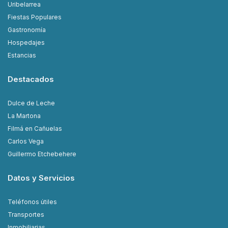
Uribelarrea
Fiestas Populares
Gastronomía
Hospedajes
Estancias
Destacados
Dulce de Leche
La Martona
Filmá en Cañuelas
Carlos Vega
Guillermo Etchebehere
Datos y Servicios
Teléfonos útiles
Transportes
Inmobiliarias