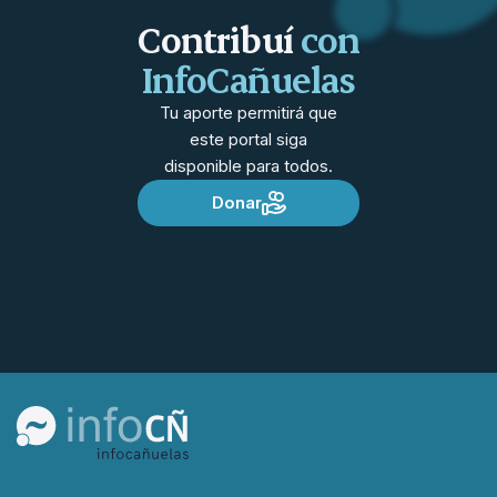
Contribuí
con
InfoCañuelas
Tu aporte permitirá que
este portal siga
disponible para todos.
Donar