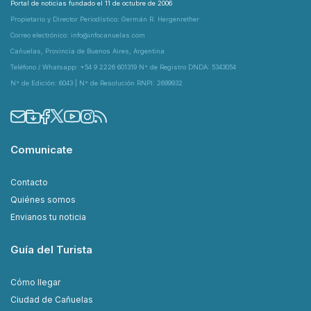
Portal de noticias fundado el 11 de octubre de 2006
Propietario y Director Periodístico: Germán R. Hergenrether
Correo electrónico: info@infocanuelas.com
Cañuelas, Provincia de Buenos Aires, Argentina
Teléfono / Whatsapp: +54 9 2226 601319 N° de Registro DNDA: 5343054
N° de Edición: 6043 | N° de Resolución RNPI: 2699932
Comunicate
Contacto
Quiénes somos
Envianos tu noticia
Guía del Turista
Cómo llegar
Ciudad de Cañuelas