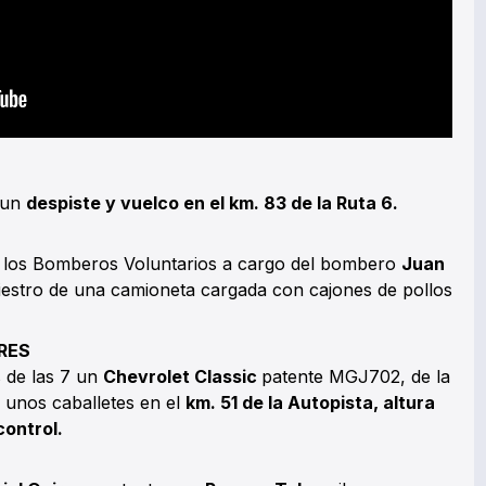
 un
despiste y vuelco en el km. 83 de la Ruta 6.
de los Bomberos Voluntarios a cargo del bombero
Juan
iestro de una camioneta cargada con cajones de pollos
RES
s de las 7 un
Chevrolet Classic
patente MGJ702, de la
 unos caballetes en el
km. 51 de la Autopista, altura
control.