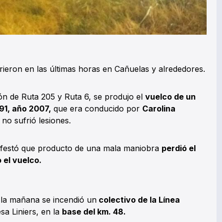
urrieron en las últimas horas en Cañuelas y alrededores.
ón de Ruta 205 y Ruta 6, se produjo el
vuelco de un
1, año 2007,
que era conducido por
Carolina
o sufrió lesiones.
anifestó que producto de una mala maniobra
perdió el
 el vuelco.
 la mañana se incendió un
colectivo de la Línea
sa Liniers, en la
base del km. 48.