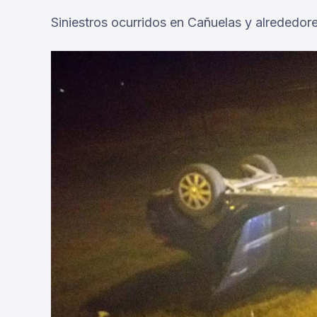
Siniestros ocurridos en Cañuelas y alrededore