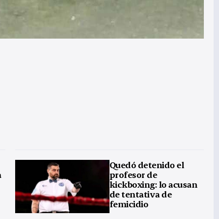
Quedó detenido el
a
profesor de
kickboxing: lo acusan
de tentativa de
femicidio