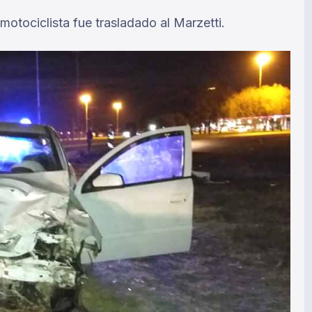
otociclista fue trasladado al Marzetti.