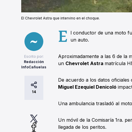
El Chevrolet Astra que intervino en el choque.
E
l conductor de una moto fu
un auto.
Aproximadamente a las 6 de la m
Escrito por:
Redacción
un
Chevrolet Astra
matrícula 
InfoCañuelas
De acuerdo a los datos oficiales
Miguel Ezequiel Denicoló
impact
14
Una ambulancia trasladó al motoc
Un móvil de la Comisaría 1ra. pe
llegada de los peritos.