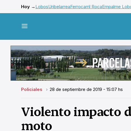
Hoy →
Lobos
Uribelarrea
Ferrocarril Roca
Empalme Lob
Policiales
28 de septiembre de 2019 - 15:07 hs
Violento impacto d
moto