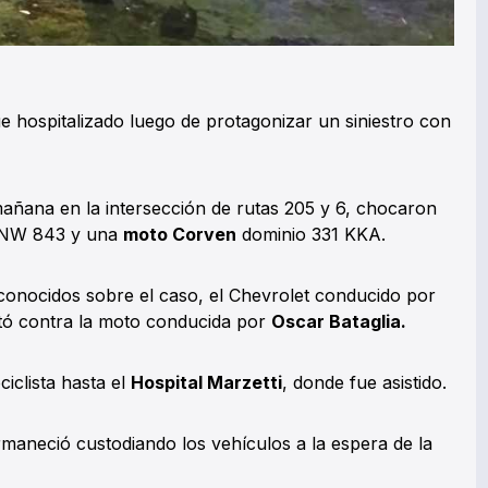
e hospitalizado luego de protagonizar un siniestro con
añana en la intersección de rutas 205 y 6, chocaron
HNW 843 y una
moto Corven
dominio 331 KKA.
 conocidos sobre el caso, el Chevrolet conducido por
ó contra la moto conducida por
Oscar Bataglia.
iclista hasta el
Hospital Marzetti
, donde fue asistido.
rmaneció custodiando los vehículos a la espera de la