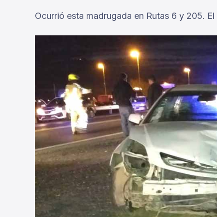
Ocurrió esta madrugada en Rutas 6 y 205. El m