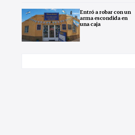
Entró a robar con un
arma escondida en
una caja