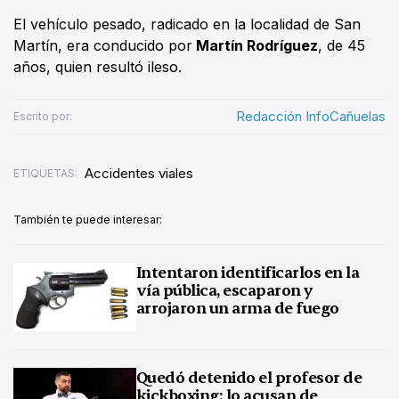
El vehículo pesado, radicado en la localidad de San
Martín, era conducido por
Martín Rodríguez
, de 45
años, quien resultó ileso.
Redacción InfoCañuelas
Escrito por:
Accidentes viales
ETIQUETAS:
También te puede interesar:
Intentaron identificarlos en la
vía pública, escaparon y
arrojaron un arma de fuego
Quedó detenido el profesor de
kickboxing: lo acusan de