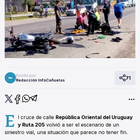
Escrito por:
71
Redacción InfoCañuelas
E
l cruce de calle
República Oriental del Uruguay
y Ruta 205
volvió a ser el escenario de un
siniestro vial, una situación que parece no tener fin.