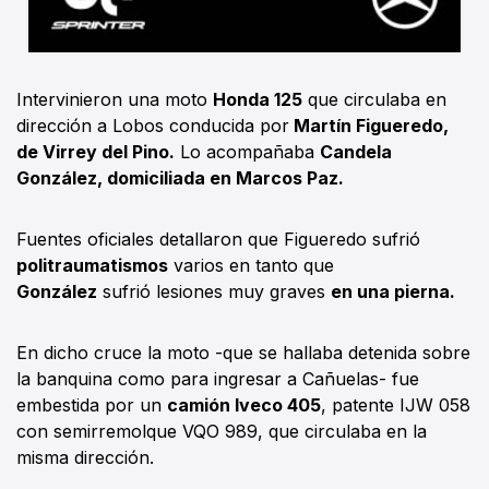
Intervinieron una moto
Honda 125
que circulaba en
dirección a Lobos conducida por
Martín Figueredo,
de Virrey del Pino.
Lo acompañaba
Candela
González, domiciliada en Marcos Paz.
Fuentes oficiales detallaron que Figueredo sufrió
politraumatismos
varios en tanto que
González
sufrió lesiones muy graves
en una pierna.
En dicho cruce la moto -que se hallaba detenida sobre
la banquina como para ingresar a Cañuelas- fue
embestida por un
camión Iveco 405
, patente IJW 058
con semirremolque VQO 989, que circulaba en la
misma dirección.