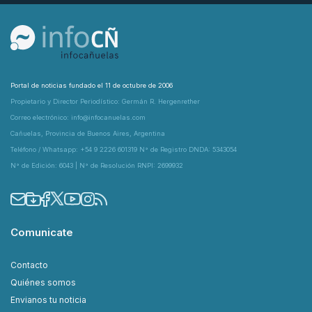
Portal de noticias fundado el 11 de octubre de 2006
Propietario y Director Periodístico: Germán R. Hergenrether
Correo electrónico: info@infocanuelas.com
Cañuelas, Provincia de Buenos Aires, Argentina
Teléfono / Whatsapp: +54 9 2226 601319 N° de Registro DNDA: 5343054
N° de Edición: 6043 | N° de Resolución RNPI: 2699932
Comunicate
Contacto
Quiénes somos
Envianos tu noticia