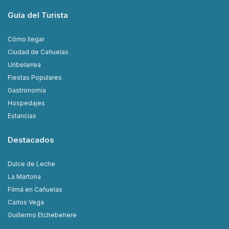
Guía del Turista
Cómo llegar
Ciudad de Cañuelas
Uribelarrea
Fiestas Populares
Gastronomía
Hospedajes
Estancias
Destacados
Dulce de Leche
La Martona
Filmá en Cañuelas
Carlos Vega
Guillermo Etchebehere