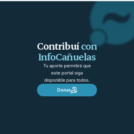
Contribuí
con
InfoCañuelas
Tu aporte permitirá que
este portal siga
disponible para todos.
Donar