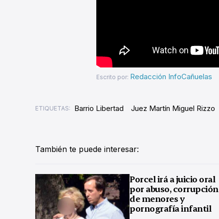
Redacción InfoCañuelas
Escrito por:
Barrio Libertad
Juez Martín Miguel Rizzo
ETIQUETAS:
También te puede interesar:
Porcel irá a juicio oral
por abuso, corrupción
de menores y
pornografía infantil