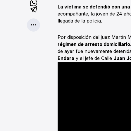
La víctima se defendió con una
acompañante, la joven de 24 años
llegada de la policía.
Por disposición del juez Martín 
régimen de arresto domiciliario
de ayer fue nuevamente detenida
Endara
y el jefe de Calle
Juan J