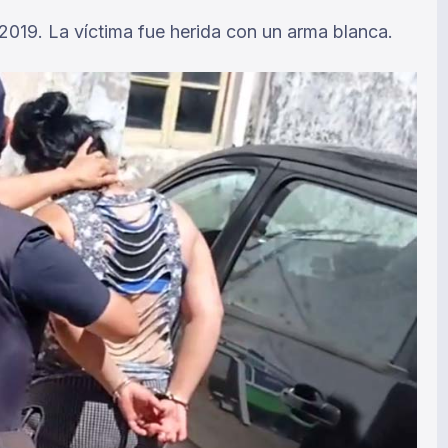
l 2019. La víctima fue herida con un arma blanca.