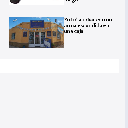
Entró a robar con un
arma escondida en
una caja