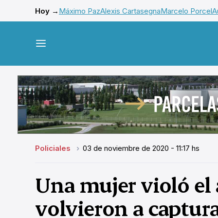
Hoy →
Máximo Paz
Alexis Cartasegna
Marcelo Porcel
A
Policiales
03 de noviembre de 2020 - 11:17 hs
Una mujer violó el 
volvieron a captura