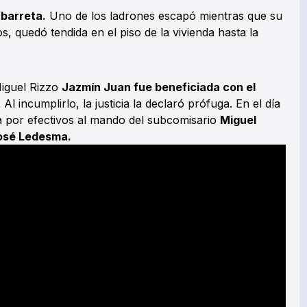
 barreta.
Uno de los ladrones escapó mientras que su
, quedó tendida en el piso de la vivienda hasta la
Miguel Rizzo
Jazmín Juan fue beneficiada con el
. Al incumplirlo, la justicia la declaró prófuga. En el día
 por efectivos al mando del subcomisario
Miguel
osé Ledesma.