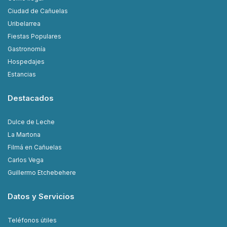
Ciudad de Cañuelas
Uribelarrea
Fiestas Populares
Gastronomía
Hospedajes
Estancias
Destacados
Dulce de Leche
La Martona
Filmá en Cañuelas
Carlos Vega
Guillermo Etchebehere
Datos y Servicios
Teléfonos útiles