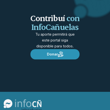
Contribuí
con
InfoCañuelas
Tu aporte permitirá que
este portal siga
disponible para todos.
Donar