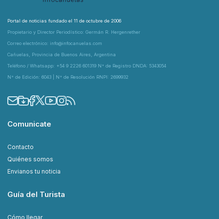
Portal de noticias fundado el 11 de octubre de 2006
Propietario y Director Periodístico: Germán R. Hergenrether
Correo electrónico: info@infocanuelas.com
Cañuelas, Provincia de Buenos Aires, Argentina
Teléfono / Whatsapp: +54 9 2226 601319 N° de Registro DNDA: 5343054
N° de Edición: 6043 | N° de Resolución RNPI: 2699932
Comunicate
Contacto
Quiénes somos
Envianos tu noticia
Guía del Turista
Cómo llegar