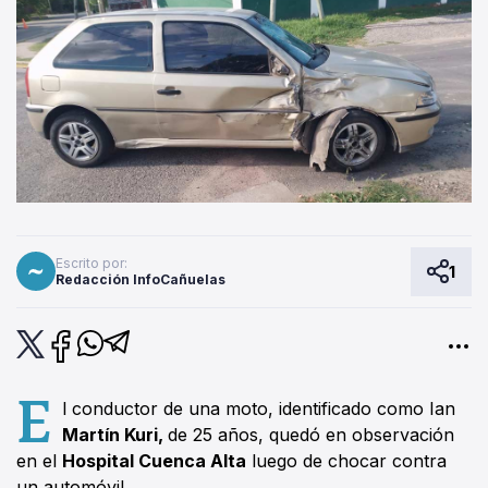
Escrito por:
1
Redacción InfoCañuelas
E
l conductor de una moto, identificado como Ian
Martín Kuri,
de 25 años, quedó en observación
en el
Hospital Cuenca Alta
luego de chocar contra
un automóvil.