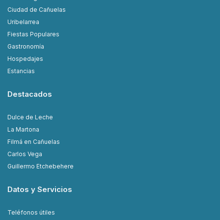
Ciudad de Cañuelas
Uribelarrea
Fiestas Populares
Gastronomía
Hospedajes
Estancias
Destacados
Dulce de Leche
La Martona
Filmá en Cañuelas
Carlos Vega
Guillermo Etchebehere
Datos y Servicios
Teléfonos útiles