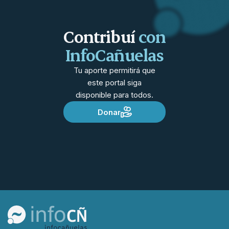
Contribuí
con
InfoCañuelas
Tu aporte permitirá que
este portal siga
disponible para todos.
Donar