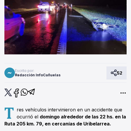
Escrito por:
52
Redacción InfoCañuelas
T
res vehículos intervinieron en un accidente que
ocurrió el
domingo alrededor de las 22 hs. en la
Ruta 205 km. 79, en cercanías de Uribelarrea.