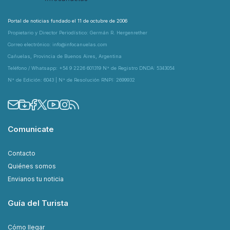
Portal de noticias fundado el 11 de octubre de 2006
Propietario y Director Periodístico: Germán R. Hergenrether
Correo electrónico: info@infocanuelas.com
Cañuelas, Provincia de Buenos Aires, Argentina
Teléfono / Whatsapp: +54 9 2226 601319 N° de Registro DNDA: 5343054
N° de Edición: 6043 | N° de Resolución RNPI: 2699932
Comunicate
Contacto
Quiénes somos
Envianos tu noticia
Guía del Turista
Cómo llegar