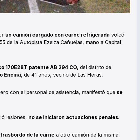
por
un camión cargado con carne refrigerada
volcó
55 de la Autopista Ezeiza Cañuelas, mano a Capital
co 170E28T patente AB 294 CO,
del distrito de
o Encina,
de 41 años, vecino de Las Heras.
ero con el personal de asistencia, manifestó que
se
ió lesiones,
no se iniciaron actuaciones penales.
l
trasbordo de la carne
a otro camión de la misma