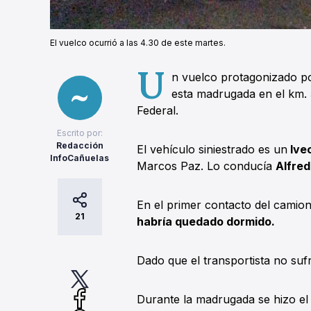
El vuelco ocurrió a las 4.30 de este martes.
U
n vuelco protagonizado 
esta madrugada en el km. 
Federal.
Escrito por:
Redacción
El vehículo siniestrado es un
Ive
InfoCañuelas
Marcos Paz. Lo conducía
Alfred
En el primer contacto del camion
21
habría quedado dormido.
Dado que el transportista no sufr
Durante la madrugada se hizo e