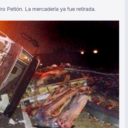
ro Petión. La mercadería ya fue retirada.