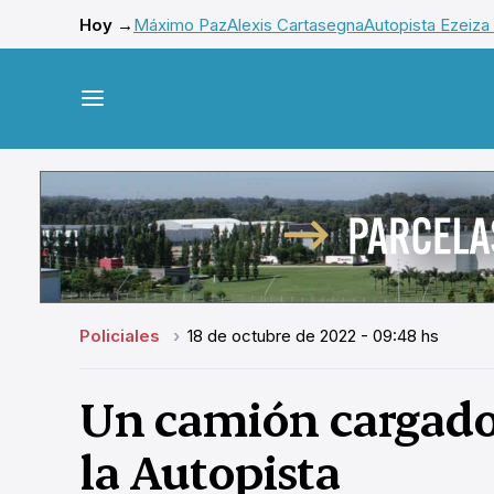
Hoy →
Máximo Paz
Alexis Cartasegna
Autopista Ezeiza
Policiales
18 de octubre de 2022 - 09:48 hs
Un camión cargado
la Autopista