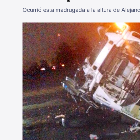
Ocurrió esta madrugada a la altura de Alejand