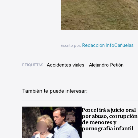
Redacción InfoCañuelas
Escrito por:
Accidentes viales
Alejandro Petión
ETIQUETAS:
También te puede interesar:
Porcel irá a juicio oral
por abuso, corrupción
de menores y
pornografía infantil