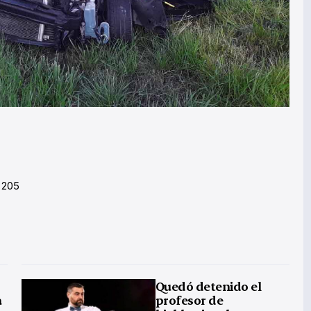
 205
Quedó detenido el
a
profesor de