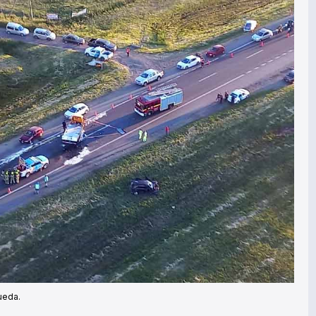
ueda.