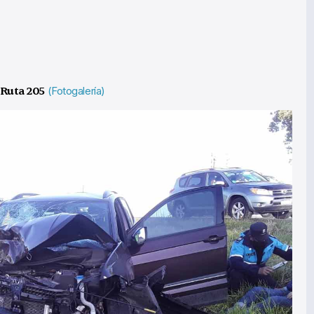
 Ruta 205
(Fotogalería)