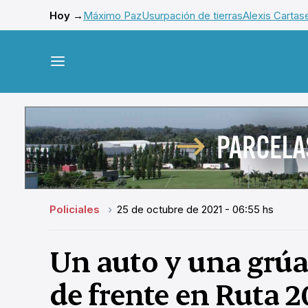
Hoy →
Máximo Paz
Usurpación de tierras
Alexis Cartas
Policiales
25 de octubre de 2021 - 06:55 hs
Un auto y una grú
de frente en Ruta 2