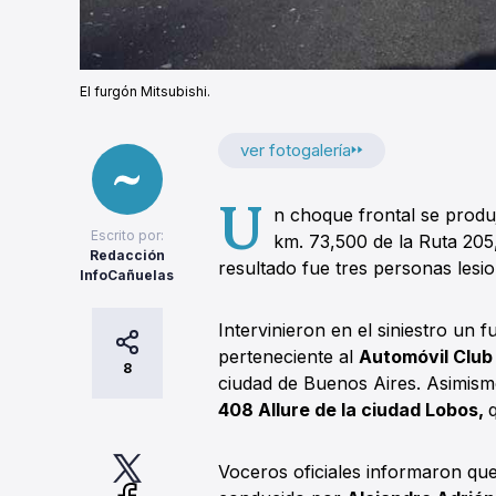
El furgón Mitsubishi.
ver fotogalería
U
n choque frontal se produ
Escrito por:
km. 73,500 de la Ruta 20
Redacción
resultado fue tres personas lesi
InfoCañuelas
Intervinieron en el siniestro un 
perteneciente al
Automóvil Club
8
ciudad de Buenos Aires. Asimism
408 Allure de la ciudad Lobos,
Voceros oficiales informaron que