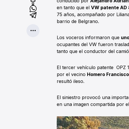
conducido por
Alejandro Adriá
en tanto que el
VW patente AD 
75 años, acompañado por Liliana
barrio de Belgrano.
Los voceros informaron que
uno
ocupantes del VW fueron traslad
tanto que el conductor del camió
El tercer vehículo patente OPZ 
por el vecino
Homero Francisco
resultó ileso.
El siniestro provocó una importa
en una imagen compartida por e