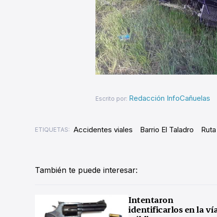
Redacción InfoCañuelas
Escrito por:
Accidentes viales
Barrio El Taladro
Ruta
ETIQUETAS:
También te puede interesar:
Intentaron
identificarlos en la ví