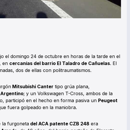
jo el domingo 24 de octubre en horas de la tarde en el
5, en
cercanías del barrio El Taladro de Cañuelas
. El
onadas, dos de ellas con politraumatismos.
furgón
Mitsubishi Canter
tipo grúa plana,
 Argentino
; y un Volkswagen T-Cross, ambos de la
o, participó en el hecho en forma pasiva un
Peugeot
que fuera golpeado en la maniobra.
 la furgoneta
del ACA patente CZB 248
era