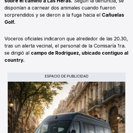
sobre el camino a Las Heras.
Según la denuncia, se
disponían a carnear dos animales cuando fueron
sorprendidos y se dieron a la fuga hacia el
Cañuelas
Golf.
Voceros oficiales indicaron que alrededor de las 20.30,
tras un alerta vecinal, el personal de la Comisaría 1ra.
se dirigió al
campo de Rodríguez, ubicado contiguo al
country.
ESPACIO DE PUBLICIDAD