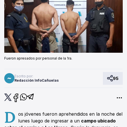
Fueron apresados por personal de la 1ra.
Escrito por:
95
Redacción InfoCañuelas
D
os jóvenes fueron aprehendidos en la noche del
lunes luego de ingresar a un
campo ubicado