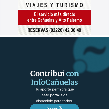
Contribuí
con
InfoCañuelas
Tu aporte permitirá que
este portal siga
disponible para todos.
Donar