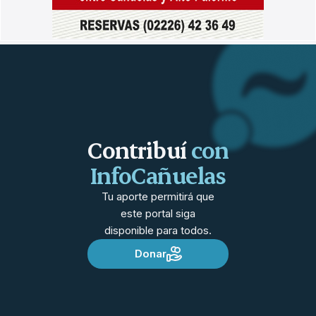
Contribuí
con
InfoCañuelas
Tu aporte permitirá que
este portal siga
disponible para todos.
Donar