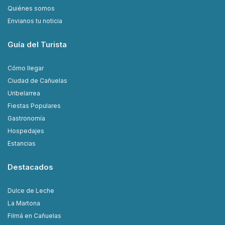
Quiénes somos
Envianos tu noticia
Guía del Turista
Cómo llegar
Ciudad de Cañuelas
Uribelarrea
Fiestas Populares
Gastronomía
Hospedajes
Estancias
Destacados
Dulce de Leche
La Martona
Filmá en Cañuelas