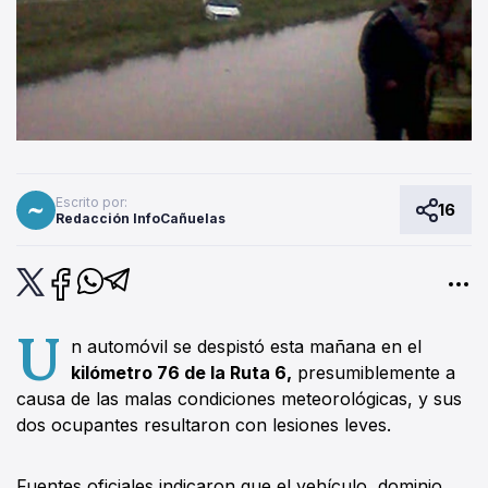
Escrito por:
16
Redacción InfoCañuelas
U
n automóvil se despistó esta mañana en el
kilómetro 76 de la Ruta 6,
presumiblemente a
causa de las malas condiciones meteorológicas, y sus
dos ocupantes resultaron con lesiones leves.
Fuentes oficiales indicaron que el vehículo, dominio