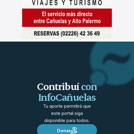
Contribuí
con
InfoCañuelas
Tu aporte permitirá que
este portal siga
disponible para todos.
Donar