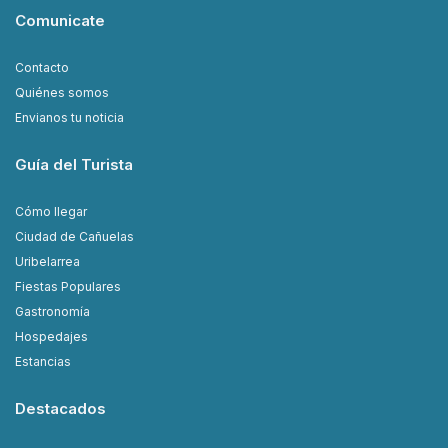
Comunicate
Contacto
Quiénes somos
Envianos tu noticia
Guía del Turista
Cómo llegar
Ciudad de Cañuelas
Uribelarrea
Fiestas Populares
Gastronomía
Hospedajes
Estancias
Destacados