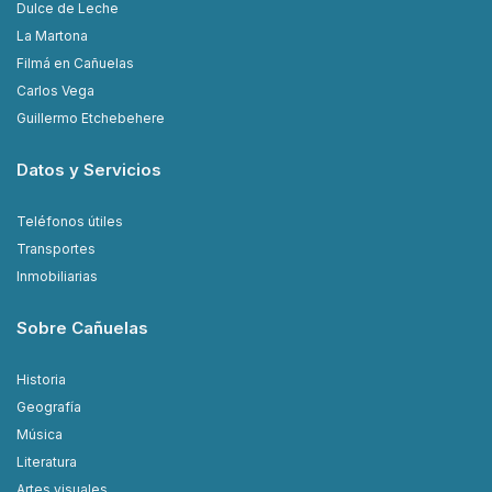
Dulce de Leche
La Martona
Filmá en Cañuelas
Carlos Vega
Guillermo Etchebehere
Datos y Servicios
Teléfonos útiles
Transportes
Inmobiliarias
Sobre Cañuelas
Historia
Geografía
Música
Literatura
Artes visuales