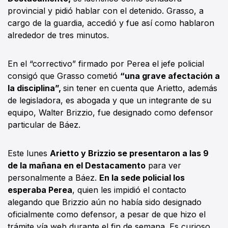
provincial y pidió hablar con el detenido. Grasso, a
cargo de la guardia, accedió y fue así como hablaron
alrededor de tres minutos.
En el “correctivo” firmado por Perea el jefe policial
consigó que Grasso cometió
“una grave afectación a
la disciplina”,
sin tener en
cuenta que Arietto, además
de legisladora, es abogada y que un integrante de su
equipo, Walter Brizzio, fue designado como defensor
particular de Báez.
Este lunes
Arietto y Brizzio se presentaron a las 9
de la mañana en el Destacamento
para ver
personalmente a Báez.
En la sede policial los
esperaba Perea
, quien les impidió el contacto
alegando que Brizzio aún no había sido designado
oficialmente como defensor, a pesar de que hizo el
trámite vía web durante el fin de semana. Es curioso