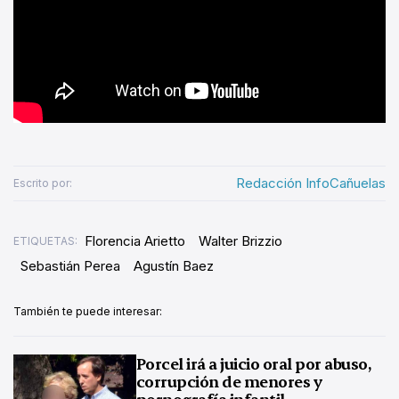
Redacción InfoCañuelas
Escrito por:
Florencia Arietto
Walter Brizzio
ETIQUETAS:
Sebastián Perea
Agustín Baez
También te puede interesar:
Porcel irá a juicio oral por abuso,
corrupción de menores y
pornografía infantil