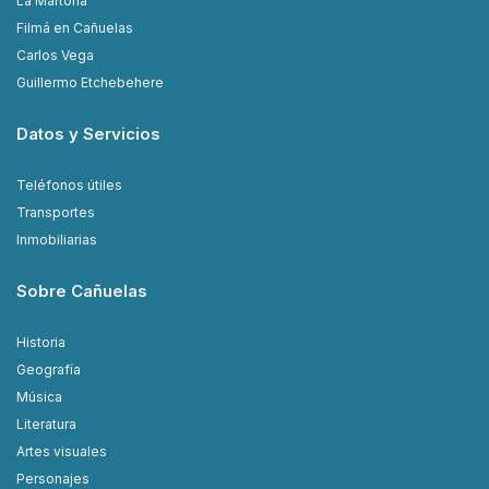
La Martona
Filmá en Cañuelas
Carlos Vega
Guillermo Etchebehere
Datos y Servicios
Teléfonos útiles
Transportes
Inmobiliarias
Sobre Cañuelas
Historia
Geografía
Música
Literatura
Artes visuales
Personajes