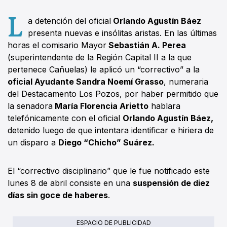
L
a detención del oficial
Orlando Agustín Báez
presenta nuevas e insólitas aristas. En las últimas
horas el comisario Mayor
Sebastián A. Perea
(superintendente de la Región Capital II a la que
pertenece Cañuelas) le aplicó un “correctivo” a la
oficial Ayudante Sandra Noemí Grasso
, numeraria
del Destacamento Los Pozos, por haber permitido que
la senadora
María Florencia Arietto
hablara
telefónicamente con el oficial
Orlando Agustín Báez,
detenido luego de que intentara identificar e hiriera de
un disparo a
Diego “Chicho” Suárez.
El “correctivo disciplinario” que le fue notificado este
lunes 8 de abril consiste en una
suspensión de diez
días sin goce de haberes
.
ESPACIO DE PUBLICIDAD