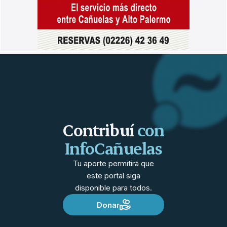
Contribuí
con
InfoCañuelas
Tu aporte permitirá que
este portal siga
disponible para todos.
Donar