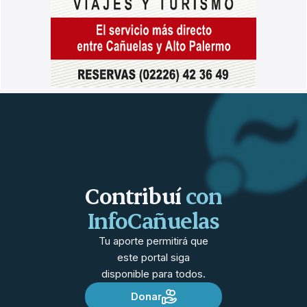
Contribuí
con
InfoCañuelas
Tu aporte permitirá que
este portal siga
disponible para todos.
Donar