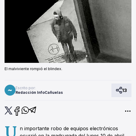
El malviviente rompió el blindex.
Escrito por:
13
Redacción InfoCañuelas
U
n importante robo de equipos electrónicos
ocurrió en la madrugada del lunes 10 de abril