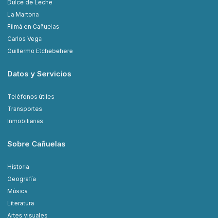
Dulce de Leche
La Martona
Filmá en Cañuelas
Carlos Vega
Guillermo Etchebehere
Datos y Servicios
Teléfonos útiles
Transportes
Inmobiliarias
Sobre Cañuelas
Historia
Geografía
Música
Literatura
Artes visuales