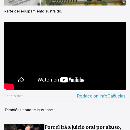
Parte del equipamiento sustraído.
Redacción InfoCañuelas
Escrito por:
También te puede interesar:
Porcel irá a juicio oral por abuso,