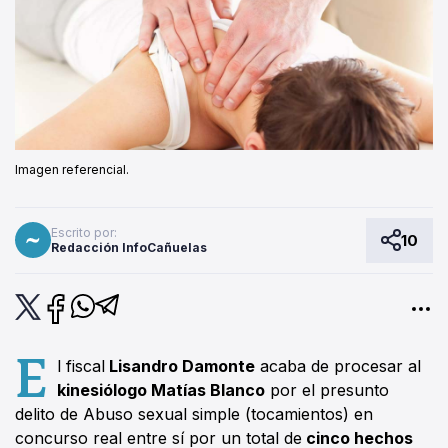
Imagen referencial.
Escrito por:
10
Redacción InfoCañuelas
E
l fiscal
Lisandro Damonte
acaba de procesar al
kinesiólogo Matías Blanco
por el presunto
delito de Abuso sexual simple (tocamientos) en
concurso real entre sí por un total de
cinco hechos