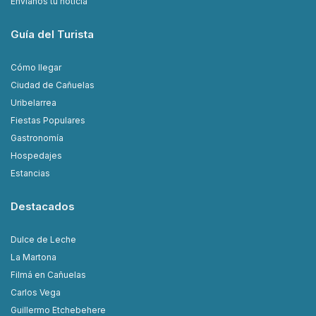
Envianos tu noticia
Guía del Turista
Cómo llegar
Ciudad de Cañuelas
Uribelarrea
Fiestas Populares
Gastronomía
Hospedajes
Estancias
Destacados
Dulce de Leche
La Martona
Filmá en Cañuelas
Carlos Vega
Guillermo Etchebehere