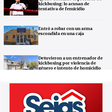
kickboxing: lo acusan de
tentativa de femicidio
Entró a robar con un arma
escondida en una caja
Detuvieron a un entrenador de
kickboxing por violencia de
género e intento de homicidio