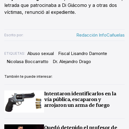
letrada que patrocinaba a Di Giácomo y a otras dos
víctimas, renunció al expediente.
Redacción InfoCañuelas
Escrito por:
Abuso sexual
Fiscal Lisandro Damonte
ETIQUETAS:
Nicolasa Boccarratto
Dr. Alejandro Drago
También te puede interesar:
Intentaron identificarlos en la
vía pública, escaparon y
arrojaron un arma de fuego
Quedó detenido el profesor de