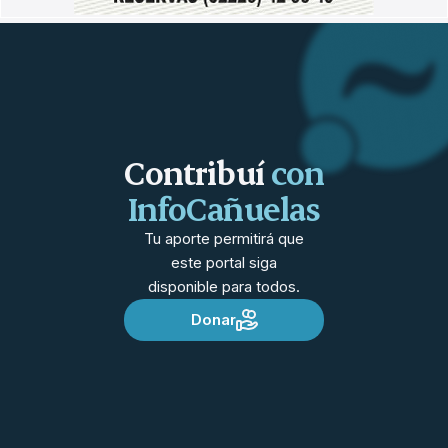
Contribuí
con
InfoCañuelas
Tu aporte permitirá que
este portal siga
disponible para todos.
Donar