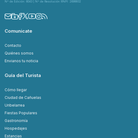
N° de Edición: 6043 | N° de Resolución RNPI: 2699932
Comunicate
Contacto
Quiénes somos
Envianos tu noticia
Guía del Turista
Cómo llegar
Ciudad de Cañuelas
Uribelarrea
Fiestas Populares
Gastronomía
Hospedajes
Estancias