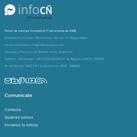
Portal de noticias fundado el 11 de octubre de 2006
Propietario y Director Periodístico: Germán R. Hergenrether
Correo electrónico: info@infocanuelas.com
Cañuelas, Provincia de Buenos Aires, Argentina
Teléfono / Whatsapp: +54 9 2226 601319 N° de Registro DNDA: 5343054
N° de Edición: 6043 | N° de Resolución RNPI: 2699932
Comunicate
Contacto
Quiénes somos
Envianos tu noticia