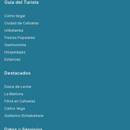
Guía del Turista
Cómo llegar
Ciudad de Cañuelas
Uribelarrea
Fiestas Populares
Gastronomía
Hospedajes
Estancias
Destacados
Dulce de Leche
La Martona
Filmá en Cañuelas
Carlos Vega
Guillermo Etchebehere
Datos y Servicios