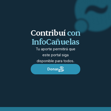
Contribuí
con
InfoCañuelas
Tu aporte permitirá que
este portal siga
disponible para todos.
Donar