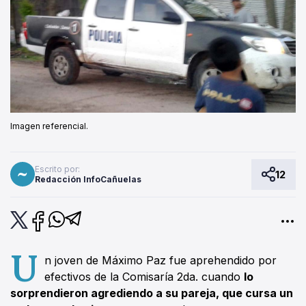
Imagen referencial.
Escrito por:
12
Redacción InfoCañuelas
U
n joven de Máximo Paz fue aprehendido por
efectivos de la Comisaría 2da. cuando
lo
sorprendieron agrediendo a su pareja, que cursa un