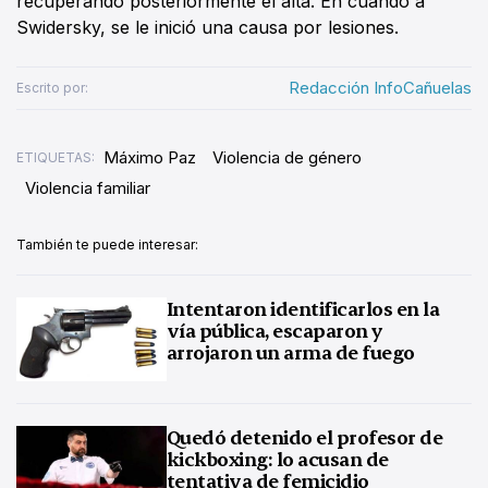
recuperando posteriormente el alta. En cuando a
Swidersky, se le inició una causa por lesiones.
Redacción InfoCañuelas
Escrito por:
Máximo Paz
Violencia de género
ETIQUETAS:
Violencia familiar
También te puede interesar:
Intentaron identificarlos en la
vía pública, escaparon y
arrojaron un arma de fuego
Quedó detenido el profesor de
kickboxing: lo acusan de
tentativa de femicidio