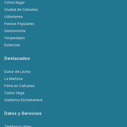
Cómo llegar
Ciudad de Cañuelas
Uribelarrea
Fiestas Populares
Gastronomía
Hospedajes
Estancias
Destacados
Dulce de Leche
La Martona
Filmá en Cañuelas
Carlos Vega
Guillermo Etchebehere
Datos y Servicios
Teléfonos útiles