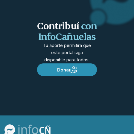
Contribuí
con
InfoCañuelas
Tu aporte permitirá que
este portal siga
disponible para todos.
Donar