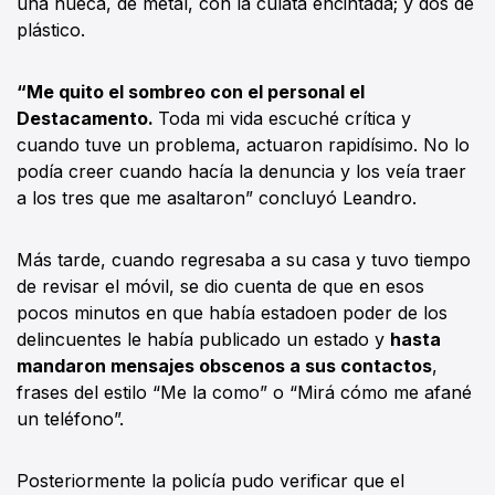
una hueca, de metal, con la culata encintada; y dos de
plástico.
“Me quito el sombreo con el personal el
Destacamento.
Toda mi vida escuché crítica y
cuando tuve un problema, actuaron rapidísimo. No lo
podía creer cuando hacía la denuncia y los veía traer
a los tres que me asaltaron” concluyó Leandro.
Más tarde, cuando regresaba a su casa y tuvo tiempo
de revisar el móvil, se dio cuenta de que en esos
pocos minutos en que había estadoen poder de los
delincuentes le había publicado un estado y
hasta
mandaron mensajes obscenos a sus contactos
,
frases del estilo “Me la como” o “Mirá cómo me afané
un teléfono”.
Posteriormente la policía pudo verificar que el