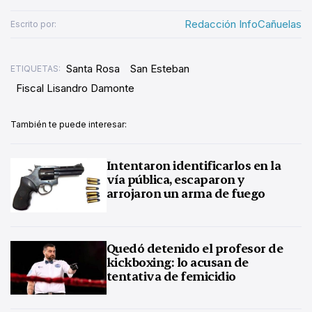
Redacción InfoCañuelas
Escrito por:
Santa Rosa
San Esteban
ETIQUETAS:
Fiscal Lisandro Damonte
También te puede interesar:
Intentaron identificarlos en la
vía pública, escaparon y
arrojaron un arma de fuego
Quedó detenido el profesor de
kickboxing: lo acusan de
tentativa de femicidio