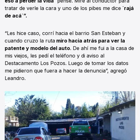
eso a perder la vida´
pensé. Miré al conductor para
tratar de verle la cara y uno de los pibes me dice
´rajá
de acá´”.
“Les hice caso, corrí hacia el barrio San Esteban y
cuando cruzo la ruta
miro hacia atrás para ver la
patente y modelo del auto
. De ahí me fui a la casa de
mis viejos, les pedí el teléfono y di aviso al
Destacamento Los Pozos. Luego de tomar los datos
me pidieron que fuera a hacer la denuncia”, agregó
Leandro.