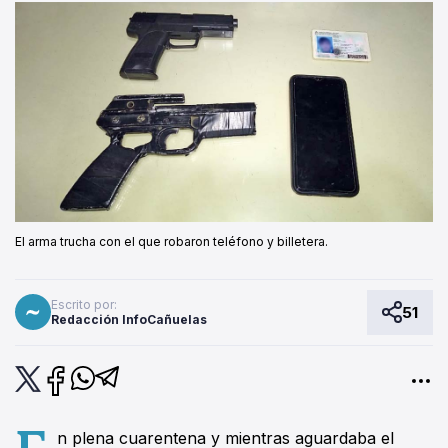
El arma trucha con el que robaron teléfono y billetera.
Escrito por:
51
Redacción InfoCañuelas
E
n plena cuarentena y mientras aguardaba el