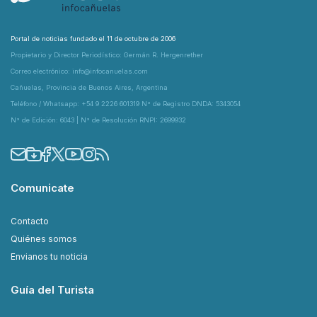
Portal de noticias fundado el 11 de octubre de 2006
Propietario y Director Periodístico: Germán R. Hergenrether
Correo electrónico: info@infocanuelas.com
Cañuelas, Provincia de Buenos Aires, Argentina
Teléfono / Whatsapp: +54 9 2226 601319 N° de Registro DNDA: 5343054
N° de Edición: 6043 | N° de Resolución RNPI: 2699932
Comunicate
Contacto
Quiénes somos
Envianos tu noticia
Guía del Turista