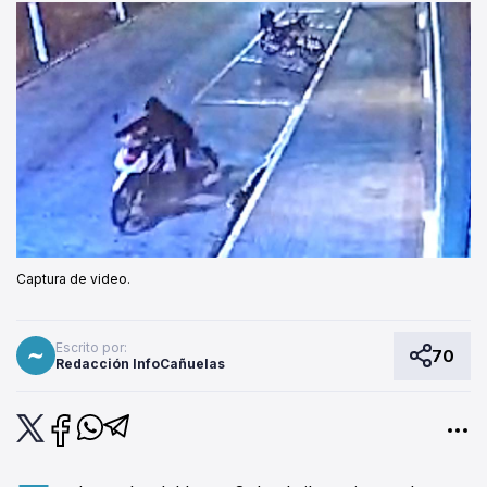
Captura de video.
Escrito por:
70
Redacción InfoCañuelas