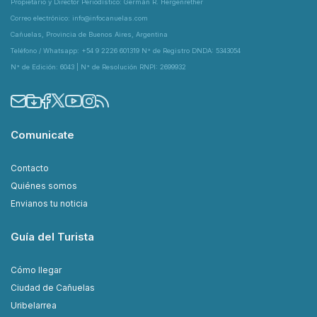
Propietario y Director Periodístico: Germán R. Hergenrether
Correo electrónico: info@infocanuelas.com
Cañuelas, Provincia de Buenos Aires, Argentina
Teléfono / Whatsapp: +54 9 2226 601319 N° de Registro DNDA: 5343054
N° de Edición: 6043 | N° de Resolución RNPI: 2699932
Comunicate
Contacto
Quiénes somos
Envianos tu noticia
Guía del Turista
Cómo llegar
Ciudad de Cañuelas
Uribelarrea