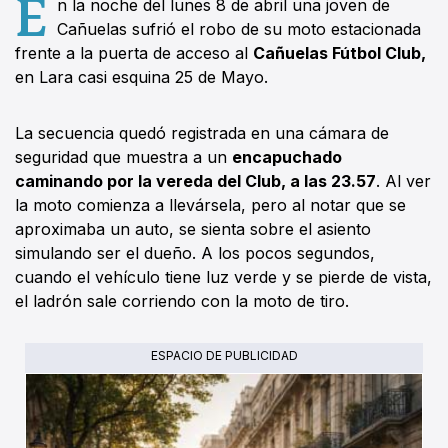
E
n la noche del lunes 8 de abril una joven de
Cañuelas sufrió el robo de su moto estacionada
frente a la puerta de acceso al
Cañuelas Fútbol Club,
en Lara casi esquina 25 de Mayo.
La secuencia quedó registrada en una cámara de
seguridad que muestra a un
encapuchado
caminando por la vereda del Club, a las 23.57
. Al ver
la moto comienza a llevársela, pero al notar que se
aproximaba un auto, se sienta sobre el asiento
simulando ser el dueño. A los pocos segundos,
cuando el vehículo tiene luz verde y se pierde de vista,
el ladrón sale corriendo con la moto de tiro.
ESPACIO DE PUBLICIDAD