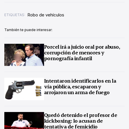
Robo de vehículos
ETIQUETAS:
También te puede interesar:
Porcel irá a juicio oral por abuso,
corrupción de menores y
pornografía infantil
Intentaron identificarlos en la
vía pública, escaparon y
arrojaron un arma de fuego
Quedó detenido el profesor de
kickboxing: lo acusan de
tentativa de femicidio